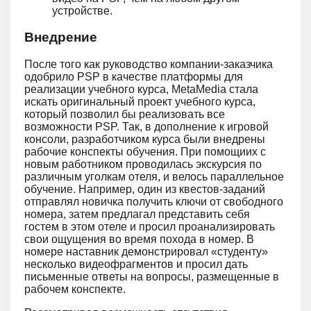
устройстве.
Внедрение
После того как руководство компании-заказчика
одобрило PSP в качестве платформы для
реализации учебного курса, MetaMedia стала
искать оригинальный проект учебного курса,
который позволил бы реализовать все
возможности PSP. Так, в дополнение к игровой
консоли, разработчиком курса были внедрены
рабочие конспекты обучения. При помощиих с
новым работником проводилась экскурсия по
различным уголкам отеля, и велось параллельное
обучение. Например, один из квестов-заданий
отправлял новичка получить ключи от свободного
номера, затем предлагал представить себя
гостем в этом отеле и просил проанализировать
свои ощущения во время похода в номер. В
номере наставник демонстрировал «студенту»
несколько видеофрагментов и просил дать
письменные ответы на вопросы, размещенные в
рабочем конспекте.