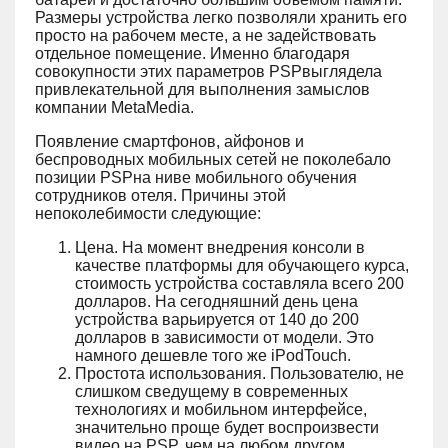
Размеры устройства легко позволяли хранить его
просто на рабочем месте, а не задействовать
отдельное помещение. Именно благодаря
совокупности этих параметров PSPвыглядела
привлекательной для выполнения замыслов
компании MetaMedia.
Появление смартфонов, айфонов и
беспроводных мобильных сетей не поколебало
позиции PSPна ниве мобильного обучения
сотрудников отеля. Причины этой
непоколебимости следующие:
Цена. На момент внедрения консоли в
качестве платформы для обучающего курса,
стоимость устройства составляла всего 200
долларов. На сегодняшний день цена
устройства варьируется от 140 до 200
долларов в зависимости от модели. Это
намного дешевле того же iPodTouch.
Простота использования. Пользователю, не
слишком сведущему в современных
технологиях и мобильном интерфейсе,
значительно проще будет воспроизвести
видео на PSP, чем на любом другом