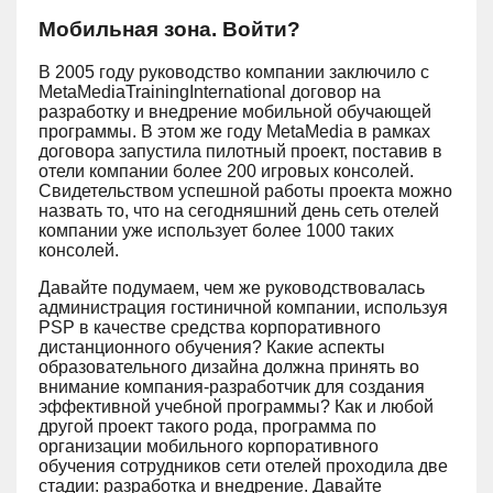
Мобильная зона. Войти?
В 2005 году руководство компании заключило с
MetaMediaTrainingInternational договор на
разработку и внедрение мобильной обучающей
программы. В этом же году MetaMedia в рамках
договора запустила пилотный проект, поставив в
отели компании более 200 игровых консолей.
Свидетельством успешной работы проекта можно
назвать то, что на сегодняшний день сеть отелей
компании уже использует более 1000 таких
консолей.
Давайте подумаем, чем же руководствовалась
администрация гостиничной компании, используя
PSP в качестве средства корпоративного
дистанционного обучения? Какие аспекты
образовательного дизайна должна принять во
внимание компания-разработчик для создания
эффективной учебной программы? Как и любой
другой проект такого рода, программа по
организации мобильного корпоративного
обучения сотрудников сети отелей проходила две
стадии: разработка и внедрение. Давайте