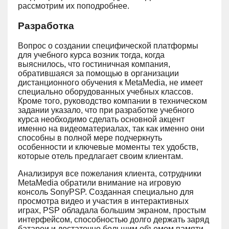
рассмотрим их поподробнее.
Разработка
Вопрос о создании специфической платформы
для учебного курса возник тогда, когда
выяснилось, что гостиничная компания,
обратившаяся за помощью в организации
дистанционного обучения к MetaMedia, не имеет
специально оборудованных учебных классов.
Кроме того, руководство компании в техническом
задании указало, что при разработке учебного
курса необходимо сделать основной акцент
именно на видеоматериалах, так как именно они
способны в полной мере подчеркнуть
особенности и ключевые моменты тех удобств,
которые отель предлагает своим клиентам.
Анализируя все пожелания клиента, сотрудники
MetaMedia обратили внимание на игровую
консоль SonyPSP. Созданная специально для
просмотра видео и участия в интерактивных
играх, PSP обладала большим экраном, простым
интерфейсом, способностью долго держать заряд
батареи и достаточно большим объемом памяти.