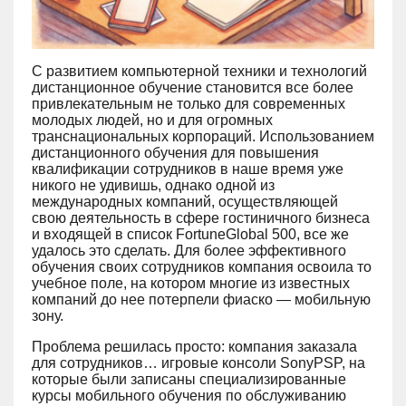
С развитием компьютерной техники и технологий
дистанционное обучение становится все более
привлекательным не только для современных
молодых людей, но и для огромных
транснациональных корпораций. Использованием
дистанционного обучения для повышения
квалификации сотрудников в наше время уже
никого не удивишь, однако одной из
международных компаний, осуществляющей
свою деятельность в сфере гостиничного бизнеса
и входящей в список FortuneGlobal 500, все же
удалось это сделать. Для более эффективного
обучения своих сотрудников компания освоила то
учебное поле, на котором многие из известных
компаний до нее потерпели фиаско ― мобильную
зону.
Проблема решилась просто: компания заказала
для сотрудников… игровые консоли SonyPSP, на
которые были записаны специализированные
курсы мобильного обучения по обслуживанию