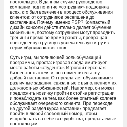
постояльцев. В данном случае руководство
компании под понятие «сотрудник» подводила
всех, кто был вовлечен в процесс обслуживания
клиентов: от сотрудников ресепшена до
кастелянши. Почему именно PSP? Компактный
дизайн консоли действительно делает обучение
мобильным, поэтому сотрудники могут проводить
тренинги прямо во время работы, превращая
повседневную рутину в увлекательную игру из
серии «бродилок-квестов».
Суть игры, выполняющей роль обучающей
программы, проста: игровая среда имитирует
место работы «студента». Игровой персонаж―
бизнес-гость отеля и, по совместительству,
добрый наставник. Он предлагает обучающимся
различные задания, связанные с выполнением их
должностных обязанностей. Например, он может
предложить новичку пройти к стойке регистрации
и понаблюдать за тем, как более опытный коллега
обслуживает очередного клиента. При переходе
на другой раздел курса наставник предлагает
пройти в любой свободный номер, чтобы
испробовать на себе все удобства, предлагаемые
постояльцам.