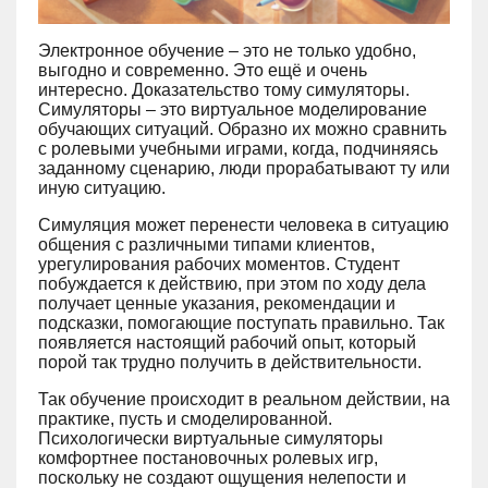
Электронное обучение – это не только удобно,
выгодно и современно. Это ещё и очень
интересно. Доказательство тому симуляторы.
Симуляторы – это виртуальное моделирование
обучающих ситуаций. Образно их можно сравнить
с ролевыми учебными играми, когда, подчиняясь
заданному сценарию, люди прорабатывают ту или
иную ситуацию.
Симуляция может перенести человека в ситуацию
общения с различными типами клиентов,
урегулирования рабочих моментов. Студент
побуждается к действию, при этом по ходу дела
получает ценные указания, рекомендации и
подсказки, помогающие поступать правильно. Так
появляется настоящий рабочий опыт, который
порой так трудно получить в действительности.
Так обучение происходит в реальном действии, на
практике, пусть и смоделированной.
Психологически виртуальные симуляторы
комфортнее постановочных ролевых игр,
поскольку не создают ощущения нелепости и