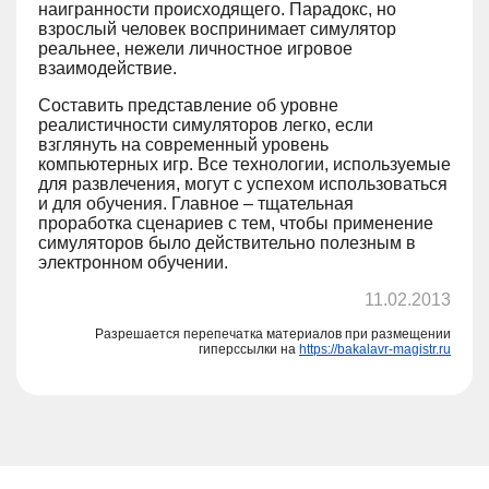
наигранности происходящего. Парадокс, но
взрослый человек воспринимает симулятор
реальнее, нежели личностное игровое
взаимодействие.
Составить представление об уровне
реалистичности симуляторов легко, если
взглянуть на современный уровень
компьютерных игр. Все технологии, используемые
для развлечения, могут с успехом использоваться
и для обучения. Главное – тщательная
проработка сценариев с тем, чтобы применение
симуляторов было действительно полезным в
электронном обучении.
11.02.2013
Разрешается перепечатка материалов при размещении
гиперссылки на
https://bakalavr-magistr.ru