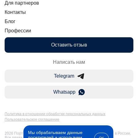
Для партнеров
Контакты
Блог
Профессии
Оставить отзыв
Написать нам
Telegram
Whatsapp
Политика в отношении обработки персональных данных
Пользовательское соглашение
Мы обрабатываем данные
2026 Портал Бакалавр-Магистр: дистанционное образование в России.
посетителей и используем
Все права защищены