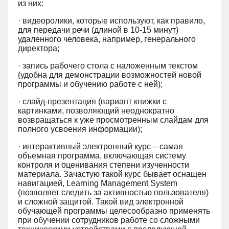
из них:
· видеоролики, которые используют, как правило,
для передачи речи (длиной в 10-15 минут)
удаленного человека, например, генерального
директора;
· запись рабочего стола с наложенным текстом
(удобна для демонстрации возможностей новой
программы и обучению работе с ней);
· слайд-презентация (вариант книжки с
картинками, позволяющий неоднократно
возвращаться к уже просмотренным слайдам для
полного усвоения информации);
· интерактивный электронный курс – самая
объемная программа, включающая систему
контроля и оценивания степени изученности
материала. Зачастую такой курс бывает оснащен
навигацией, Learning Management System
(позволяет следить за активностью пользователя)
и сложной защитой. Такой вид электронной
обучающей программы целесообразно применять
при обучении сотрудников работе со сложными