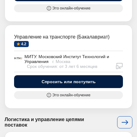
Это онлайн-обучение
Управление на транспорте (Бакалавриат)
4.2
МИТУ. Московский Институт Технологий и
Управления
г. Москва
дистан
Срок обучения: от 3 лет 6 месяцев
Спросить или поступить
Это онлайн-обучение
Логистика и управление цепями
поставок