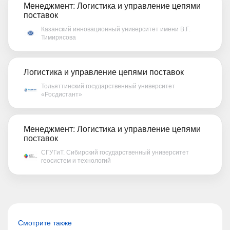
Менеджмент: Логистика и управление цепями
поставок
Казанский инновационный университет имени В.Г.
Тимирясова
Логистика и управление цепями поставок
Тольяттинский государственный университет
«Росдистант»
Менеджмент: Логистика и управление цепями
поставок
СГУГиТ. Сибирский государственный университет
геосистем и технологий
Смотрите также