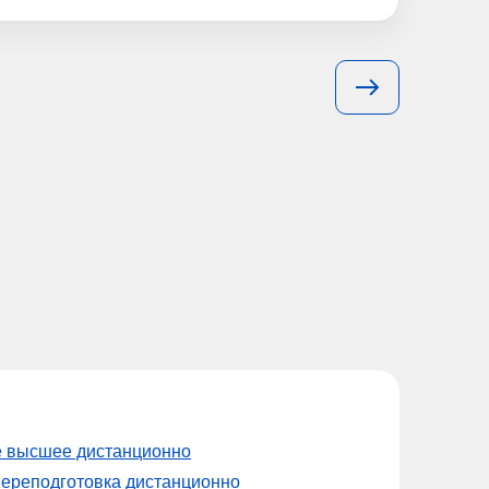
е высшее дистанционно
ереподготовка дистанционно