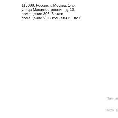
115088, Россия, г. Москва, 1-ая
улица Машиностроения, д. 10,
помещение 306, 3 этаж,
помещение VIII - комнаты с 1 по 6
Полити
2026 П