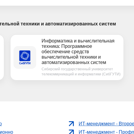
тельной техники и автоматизированных систем
Информатика и вычислительная
техника: Программное
обеспечение средств
вычислительной техники и
автоматизированных систем
Сибирский государственный университет
телекоммуникаций и информатики (СибГУТИ)
о
ИТ-менеджмент - Второ
ционно
ИТ-менеджмент - Профп