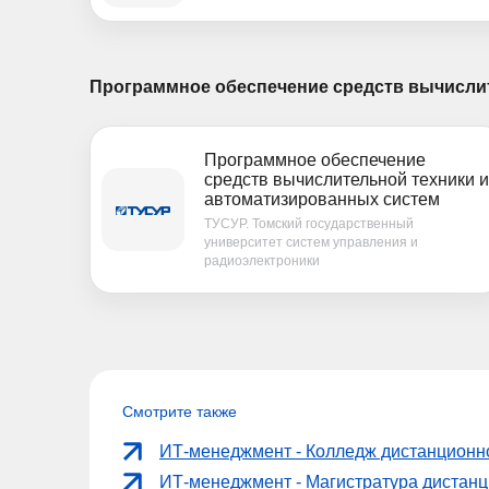
Программное обеспечение средств вычисли
Программное обеспечение
средств вычислительной техники и
автоматизированных систем
ТУСУР. Томский государственный
университет систем управления и
радиоэлектроники
Смотрите также
ИТ-менеджмент - Колледж дистанционн
ИТ-менеджмент - Магистратура дистан