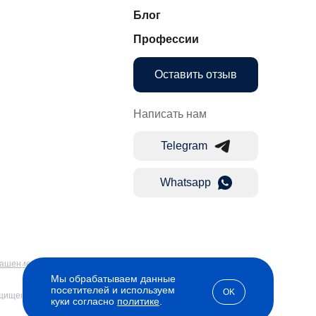
Блог
Профессии
Оставить отзыв
Написать нам
Telegram
Whatsapp
лашение
Мы обрабатываем данные
посетителей и используем
OK
ащищены
куки согласно
политике
.