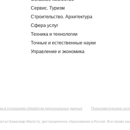
Сервис. Туризм
Строительство. Архитектура
Сфера услуг
Техника и технологии
Точные и естественные науки
Управление и экономика
ка в отношении обработки персональных данных
Пользовательское сог
ортал Бакалавр-Магистр: дистанционное образование в России. Все права з