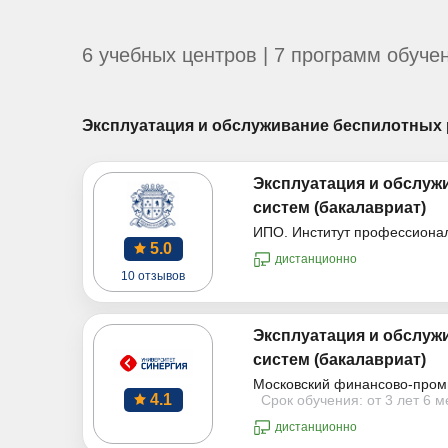
6 учебных центров | 7 программ обуче
Эксплуатация и обслуживание беспилотных
Эксплуатация и обслуж
систем (бакалавриат)
ИПО. Институт профессиона
5.0
дистанционно
10 отзывов
Эксплуатация и обслуж
систем (бакалавриат)
Московский финансово-пром
4.1
Срок обучения: от 3 лет 6 
дистанционно