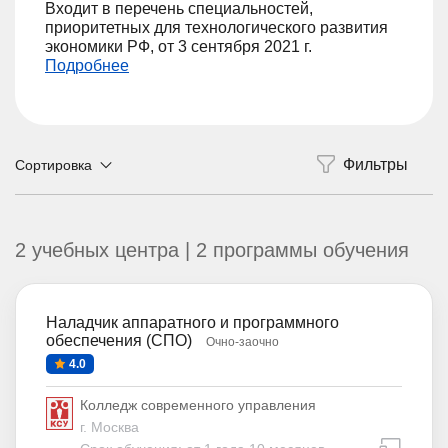
Входит в перечень специальностей,
приоритетных для технологического развития
экономики РФ, от 3 сентября 2021 г.
Подробнее
Сортировка
2 учебных центра | 2 программы обучения
Наладчик аппаратного и программного
обеспечения (СПО)
Очно-заочно
4.0
Колледж современного управления
г. Москва
дистан