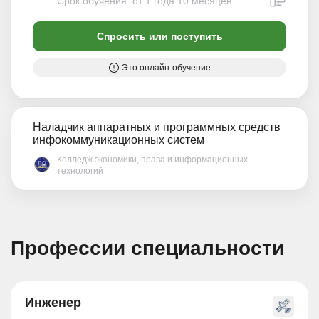
Срок обучения: от 1 года 10 месяцев
Спросить или поступить
Это онлайн-обучение
Наладчик аппаратных и программных средств
инфокоммуникационных систем
Колледж экономики, права и информационных
технологий
Профессии специальности
Инженер