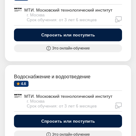
МТИ. Московский технологический институт
г. Москва
дистан
Срок обучения: от 3 лет 6 месяцев
Спросить или поступить
Это онлайн-обучение
Водоснабжение и водоотведение
4.6
МТИ. Московский технологический институт
г. Москва
дистан
Срок обучения: от 3 лет 6 месяцев
Спросить или поступить
Это онлайн-обучение