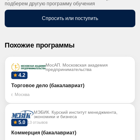
подберем другую программу обучения
Спросить или поступить
Похожие программы
МосАП. Московская академия
предпринимательства
4.2
Торговое дело (бакалавриат)
г. Москва
МЭБИК. Курский институт менеджмента,
экономики и бизнеса
5.0
13 отзывов
Коммерция (бакалавриат)