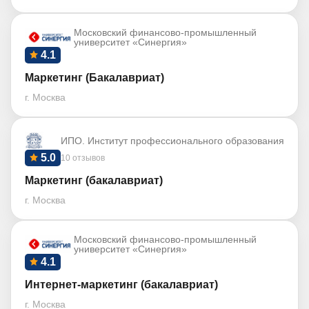
Московский финансово-промышленный
университет «Синергия»
4.1
Маркетинг (Бакалавриат)
г. Москва
ИПО. Институт профессионального образования
5.0
10 отзывов
Маркетинг (бакалавриат)
г. Москва
Московский финансово-промышленный
университет «Синергия»
4.1
Интернет-маркетинг (бакалавриат)
г. Москва