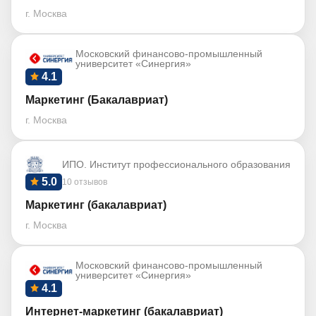
г. Москва
Московский финансово-промышленный
университет «Синергия»
4.1
Маркетинг (Бакалавриат)
г. Москва
ИПО. Институт профессионального образования
5.0
10 отзывов
Маркетинг (бакалавриат)
г. Москва
Московский финансово-промышленный
университет «Синергия»
4.1
Интернет-маркетинг (бакалавриат)