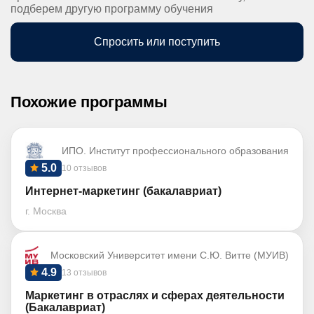
подберем другую программу обучения
Спросить или поступить
Похожие программы
ИПО. Институт профессионального образования
5.0
10 отзывов
Интернет-маркетинг (бакалавриат)
г. Москва
Московский Университет имени С.Ю. Витте (МУИВ)
4.9
13 отзывов
Маркетинг в отраслях и сферах деятельности
(Бакалавриат)