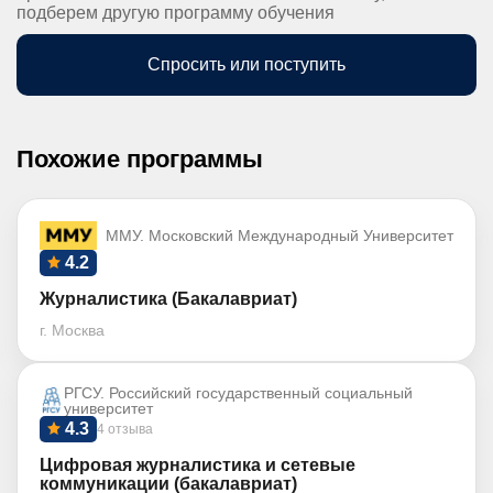
подберем другую программу обучения
Спросить или поступить
Похожие программы
ММУ. Московский Международный Университет
4.2
Журналистика (Бакалавриат)
г. Москва
РГСУ. Российский государственный социальный
университет
4.3
4 отзыва
Цифровая журналистика и сетевые
коммуникации (бакалавриат)