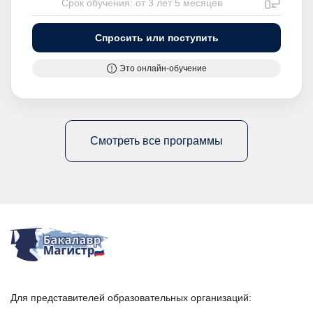
Срок обучения: от 3 лет 5 месяцев
Спросить или поступить
Это онлайн-обучение
Смотреть все программы
Для представителей образовательных организаций: