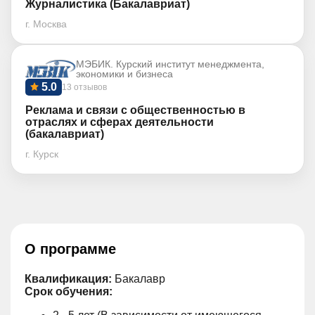
Журналистика (Бакалавриат)
г. Москва
МЭБИК. Курский институт менеджмента,
экономики и бизнеса
5.0
13 отзывов
Реклама и связи с общественностью в
отраслях и сферах деятельности
(бакалавриат)
г. Курск
О программе
Квалификация:
Бакалавр
Срок обучения: