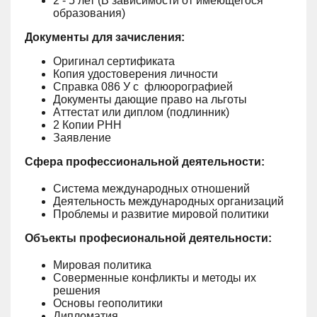
2 - 5 лет (В зависимости от имеющегося
образования)
Документы для зачисления:
Оригинал сертификата
Копия удостоверения личности
Справка 086 У с флюорографией
Документы дающие право на льготы
Аттестат или диплом (подлинник)
2 Копии РНН
Заявление
Сфера профессиональной деятельности:
Система международных отношений
Деятельность международных организаций
Проблемы и развитие мировой политики
Объекты професиональной деятельности:
Мировая политика
Соверменные конфликты и методы их
решения
Основы геополитики
Дипломатия