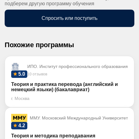
подберем другую программу обучения
Спросить или поступить
Похожие программы
ИПО. Институт профессионального образования
5.0
10 отзывов
Теория и практика перевода (английский и
немецкий языки) (бакалавриат)
г. Москва
ММУ. Московский Международный Университет
4.2
Теория и методика преподавания