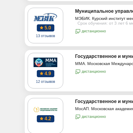
Муниципальное управле
МЭБИК. Курский институт ме
Срок обучения: от 3 лет 6 
5.0
дистанционно
13 отзывов
Государственное и мун
ММА. Московская Междунар
дистанционно
4.9
12 отзывов
Государственное и мун
МосАП. Московская академи
дистанционно
4.2