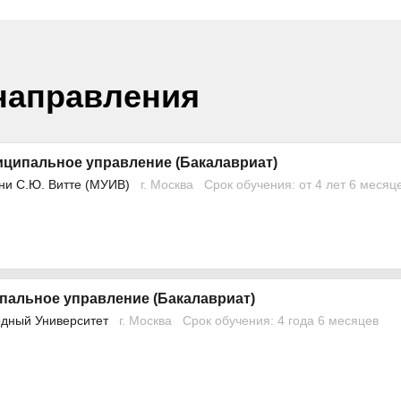
направления
иципальное управление (Бакалавриат)
ни С.Ю. Витте (МУИВ)
г. Москва
Срок обучения: от 4 лет 6 месяц
пальное управление (Бакалавриат)
дный Университет
г. Москва
Срок обучения: 4 года 6 месяцев