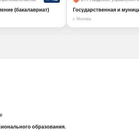
ение (бакалавриат)
Государственная и муниц
г. Москва
е
ионального образования.