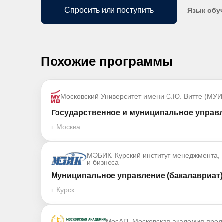
Спросить или поступить
Язык обу
Похожие программы
Московский Университет имени С.Ю. Витте (МУИ
Государственное и муниципальное управл
г. Москва
МЭБИК. Курский институт менеджмента,
и бизнеса
Муниципальное управление (бакалавриат
г. Курск
МосАП. Московская академия пре