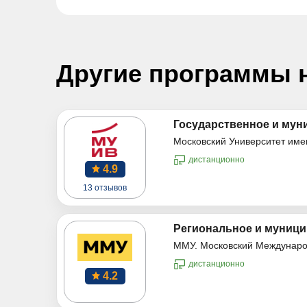
Другие программы 
Государственное и мун
Московский Университет име
дистанционно
4.9
13 отзывов
Региональное и муници
ММУ. Московский Междунаро
дистанционно
4.2