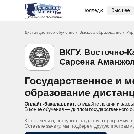
Колледж
Высшее
Дистанционное обучение
Высшее образование
Упр
ВКГУ. Восточно-
Сарсена Аманжо
Государственное и м
образование дистан
Онлайн-бакалавриат:
слушайте лекции и закры
В конце обучения — диплом государственного о
К сожалению, поступить на данную программу в
Оставьте заявку, мы подберем другую программ