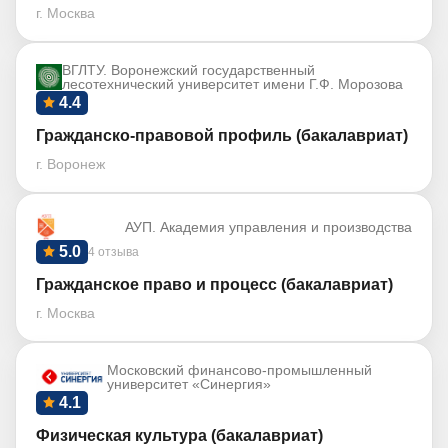
г. Москва
ВГЛТУ. Воронежский государственный
лесотехнический университет имени Г.Ф. Морозова
4.4
Гражданско-правовой профиль (бакалавриат)
г. Воронеж
АУП. Академия управления и производства
5.0
4 отзыва
Гражданское право и процесс (бакалавриат)
г. Москва
Московский финансово-промышленный
университет «Синергия»
4.1
Физическая культура (бакалавриат)