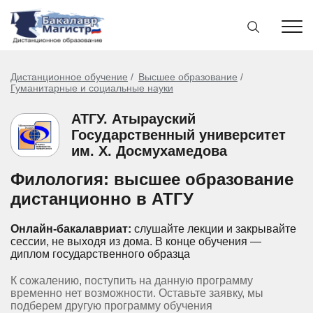
Дистанционное обучение
Высшее образование
Гуманитарные и социальные науки
АТГУ. Атырауский
Государственный университет
им. Х. Досмухамедова
Филология: высшее образование
дистанционно в АТГУ
Онлайн-бакалавриат:
слушайте лекции и закрывайте
сессии, не выходя из дома.
В конце обучения —
диплом государственного образца
К сожалению, поступить на данную программу
временно нет возможности. Оставьте заявку, мы
подберем другую программу обучения