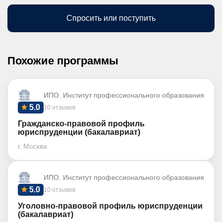
Спросить или поступить
Похожие программы
ИПО. Институт профессионального образования
5.0
10 отзывов
Гражданско-правовой профиль
юриспруденции (бакалавриат)
г. Москва
ИПО. Институт профессионального образования
5.0
10 отзывов
Уголовно-правовой профиль юриспруденции
(бакалавриат)