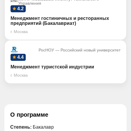
Управления
4.2
Менеджмент гостиничных и ресторанных
предприятий (Бакалавриат)
г. Москва
РосНОУ — Российский новый университет
4.4
Менеджмент туристской индустрии
г. Москва
О программе
Степень:
Бакалавр