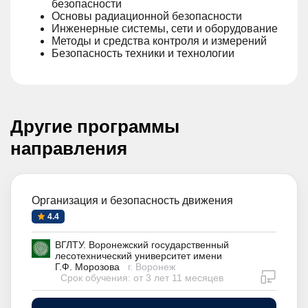
безопасности
Основы радиационной безопасности
Инженерные системы, сети и оборудование
Методы и средства контроля и измерений
Безопасность техники и технологии
Другие программы
направления
Организация и безопасность движения
4.4
ВГЛТУ. Воронежский государственный
лесотехнический университет имени
Г.Ф. Морозова
г. Воронеж
дистан
Срок обучения: от 3 лет 11 месяцев