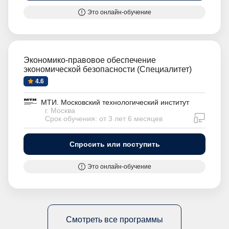
Это онлайн-обучение
Экономико-правовое обеспечение
экономической безопасности (Специалитет)
4.6
МТИ. Московский технологический институт
г. Москва
дистан
Срок обучения: от 3 лет 6 месяцев
Спросить или поступить
Это онлайн-обучение
Смотреть все программы