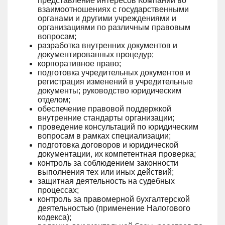
представление интересов Компании во
взаимоотношениях с государственными
органами и другими учреждениями и
организациями по различным правовым
вопросам;
разработка внутренних документов и
документированных процедур;
корпоративное право;
подготовка учредительных документов и
регистрация изменений в учредительные
документы; руководство юридическим
отделом;
обеспечение правовой поддержкой
внутренние стандарты организации;
проведение консультаций по юридическим
вопросам в рамках специализации;
подготовка договоров и юридической
документации, их компетентная проверка;
контроль за соблюдением законности
выполнения тех или иных действий;
защитная деятельность на судебных
процессах;
контроль за правомерной бухгалтерской
деятельностью (применение Налогового
кодекса);