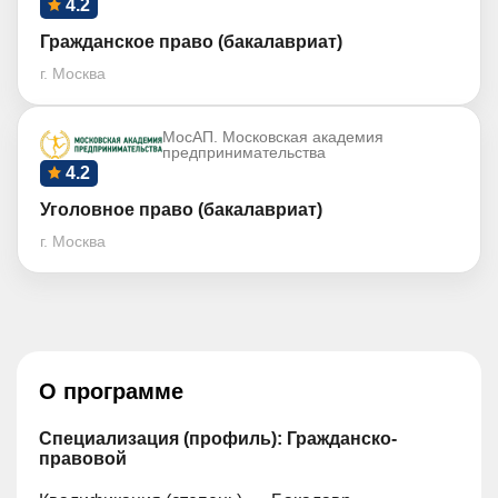
4.2
Гражданское право (бакалавриат)
г. Москва
МосАП. Московская академия
предпринимательства
4.2
Уголовное право (бакалавриат)
г. Москва
О программе
Специализация (профиль): Гражданско-
правовой