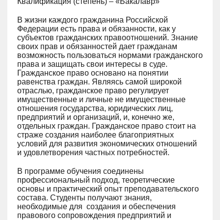
Квалификация (степень) – «Бакалавр»
В жизни каждого гражданина Российской
Федерации есть права и обязанности, как у
субъектов гражданских правоотношений. Знание
своих прав и обязанностей дает гражданам
возможность пользоваться нормами гражданского
права и защищать свои интересы в суде.
Гражданское право основано на понятии
равенства граждан. Являясь самой широкой
отраслью, гражданское право регулирует
имущественные и личные не имущественные
отношения государства, юридических лиц,
предприятий и организаций, и, конечно же,
отдельных граждан. Гражданское право стоит на
страже создания наиболее благоприятных
условий для развития экономических отношений
и удовлетворения частных потребностей.
В программе обучения соединены
профессиональный подход, теоретические
основы и практический опыт преподавательского
состава. Студенты получают знания,
необходимые для создания и обеспечения
правового сопровождения предприятий и