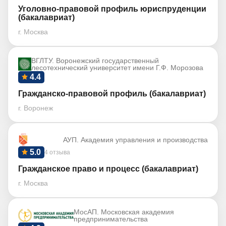
Уголовно-правовой профиль юриспруденции
(бакалавриат)
г. Москва
ВГЛТУ. Воронежский государственный
лесотехнический университет имени Г.Ф. Морозова
4.4
Гражданско-правовой профиль (бакалавриат)
г. Воронеж
АУП. Академия управления и производства
5.0
4 отзыва
Гражданское право и процесс (бакалавриат)
г. Москва
МосАП. Московская академия
предпринимательства