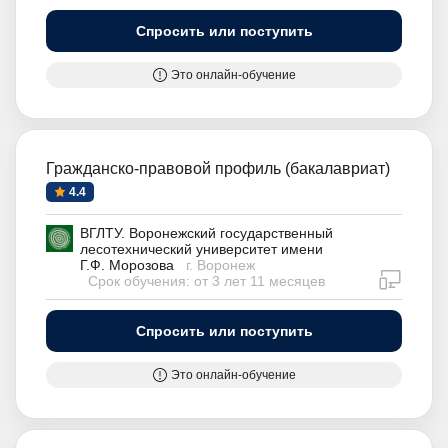
Спросить или поступить
Это онлайн-обучение
Гражданско-правовой профиль (бакалавриат)
4.4
ВГЛТУ. Воронежский государственный
лесотехнический университет имени
Г.Ф. Морозова
г. Воронеж
дистан
Срок обучения: от 3 лет 11 месяцев
Спросить или поступить
Это онлайн-обучение