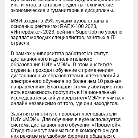
институтов, в которых студенты технические,
экономические и гуманитарные дисциплины.
МЭИ входит в 25% лучших вузов страны в
основных рейтингах: RAEX-100 2023,
«Интерфакс» 2023, рейтинг SuperJob по уровню
зарплат молодых специалистов, занятых в IT-
отрасли.
В рамках университета работает Институт
дистанционного и дополнительного
образования НИУ «МЭИ». В этом институте
студенты проходят обучение с применением
дистанционных образовательных технологий и
электронного обучения по более чем 10 разным
направлениям. Благодаря этому у абитуриентов
есть возможность поступить в Национальный
исследовательский университет«МЭИ» и учиться
онлайн независимо от того, где они находятся.
Занятия в институте проводят преподаватели
НИУ «МЭИ». Для обучения в вузе используется
система дистанционного обучения «Прометей».
Студенты могут заниматься в комфортном для
них режиме и в удобном формате общаться с