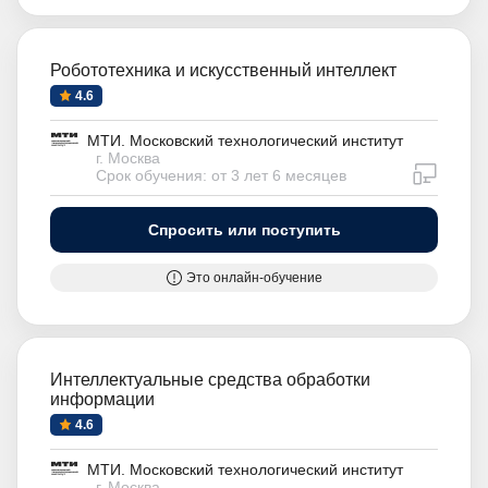
Робототехника и искусственный интеллект
4.6
МТИ. Московский технологический институт
г. Москва
дистан
Срок обучения: от 3 лет 6 месяцев
Спросить или поступить
Это онлайн-обучение
Интеллектуальные средства обработки
информации
4.6
МТИ. Московский технологический институт
г. Москва