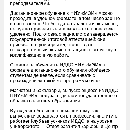
преподавателями.
Дистанционное обучение в НИУ «МЭИ» можно
проходить в удобном формате, в том числе заочно
и очно-заочно. Чтобы сдавать зачеты и экзамены,
не нужно приезжать в институт – все происходит
удаленно. Подготовка специалистов завершается
государственной итоговой аттестацией: они
приезжают в университет, чтобы сдать
государственный экзамен и защитить выпускную
квалификационную работу.
Стоимость обучения в ИДДО НИУ «МЭИ» в
формате дистанционного обучения обойдется
студентам дешевле, если сравнивать с
прохождением такой же программы очно.
Магистры и бакалавры, выпускающиеся из ИДДО
НИУ «МЭИ», получают диплом государственного
образца о высшем образовании.
Вуз уделяет большое внимание тому, как
выпускники осваиваются в профессии: институте
работает Клуб выпускников ИДДО, а на уровне
университета — Отдел развития карьеры и Центр