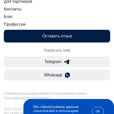
Для партнеров
Контакты
Блог
Профессии
Оставить отзыв
Написать нам
Telegram
Whatsapp
Политика в отношении обработки персональных данных
Пользовательское соглашение
Мы обрабатываем данные
2026 Портал Бакалавр-Магистр: дистанционное образование в России.
посетителей и используем
OK
Все права защищены