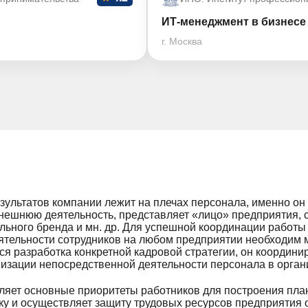
ИТ-менеджмент в бизнесе 
г. Москва
зультатов компании лежит на плечах персонала, именно он 
нешнюю деятельность, представляет «лицо» предприятия, с
льного бренда и мн. др. Для успешной координации работ
еятельности сотрудников на любом предприятии необходим
я разработка конкретной кадровой стратегии, он координир
анизации непосредственной деятельности персонала в орган
ет основные приоритеты работников для построения план
у и осуществляет защиту трудовых ресурсов предприятия о