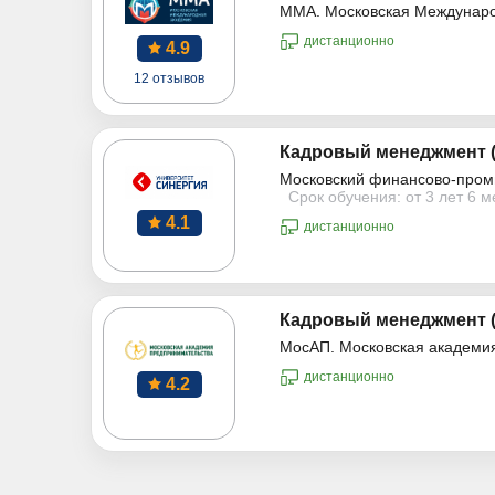
ММА. Московская Междунар
дистанционно
4.9
12 отзывов
Кадровый менеджмент (
Московский финансово-пром
Срок обучения: от 3 лет 6 
4.1
дистанционно
Кадровый менеджмент (
МосАП. Московская академи
дистанционно
4.2