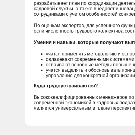
разрабатывает план по координации деятел
кадровой службы, а также внедряет иннова
сотрудниками с учетом особенностей конкре
По оценкам экспертов, для успешного функ
если численность трудового коллектива сост
Умения и навыки, которые получают вып
учатся применять методологию и осно
овладевают современными системами о
осваивают основные методы повышени
учатся выделять и обосновывать прин
управление для конкретной организаци
Куда трудоустраиваются?
Высококвалифицированных менеджеров по п
современной экономикой в кадровых подра
является универсальным в плане перспектив