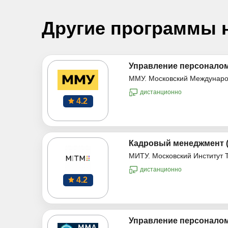
Другие программы 
Управление персоналом
ММУ. Московский Междунаро
дистанционно
4.2
Кадровый менеджмент (
МИТУ. Московский Институт 
дистанционно
4.2
Управление персоналом