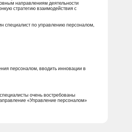
сновным направлениям деятельности
онкую стратегию взаимодействия с
ин специалист по управлению персоналом,
ения персоналом, вводить инновации в
 специалисты очень востребованы
Направление «Управление персоналом»