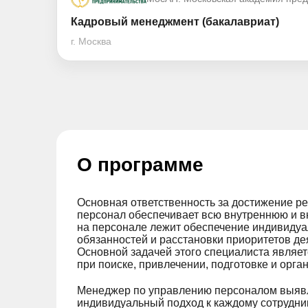
Кадровый менеджмент (бакалавриат)
г. Москва
О программе
Основная ответственность за достижение ре
персонал обеспечивает всю внутреннюю и в
на персонале лежит обеспечение индивидуа
обязанностей и расстановки приоритетов д
Основной задачей этого специалиста являетс
при поиске, привлечении, подготовке и орг
Менеджер по управлению персоналом выявля
индивидуальный подход к каждому сотрудник