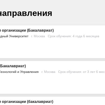
направления
 организации (Бакалавриат)
дный Университет
г. Москва
Срок обучения: 4 года 6 месяцев
Бакалавриат)
Технологий и Управления
г. Москва
Срок обучения: от 3 лет 6 ме
 организации (бакалавриат)