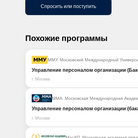
Спросить или поступить
Похожие программы
ММУ. Московский Международный Универси
Управление персоналом организации (Бак
г. Москва
ММА. Московская Международная Акаде
Управление персоналом организации (бак
г. Москва
МосАП. Московская академия пре