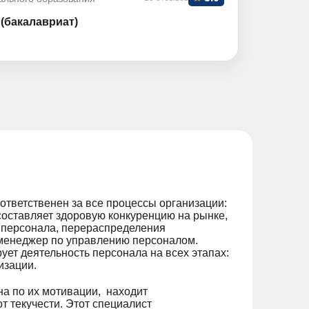
(бакалавриат)
ответственен за все процессы организации:
оставляет здоровую конкуренцию на рынке,
ы персонала, перераспределения
 менеджер по управлению персоналом.
ует деятельность персонала на всех этапах:
изации.
а по их мотивации, находит
т текучести. Этот специалист