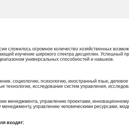
сии сложилось огромное количество хозяйственных возмож
ающей изучение широкого спектра дисциплин. Успешный п
диапазоном универсальных способностей и навыков.
ение, социологию, психологию, иностранный язык, деловое
ые технологии, исследование систем управления, исследо
рии менеджмента, управлению проектами, инновационному 
 менеджменту, управлению человеческими ресурсами, мод
ля входят: