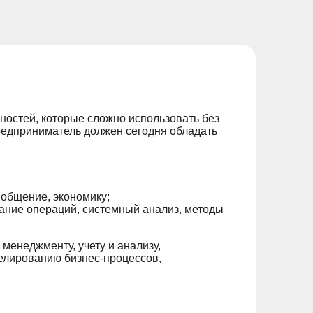
ностей, которые сложно использовать без
редприниматель должен сегодня обладать
 общение, экономику;
вание операций, системный анализ, методы
менеджменту, учету и анализу,
елированию бизнес-процессов,