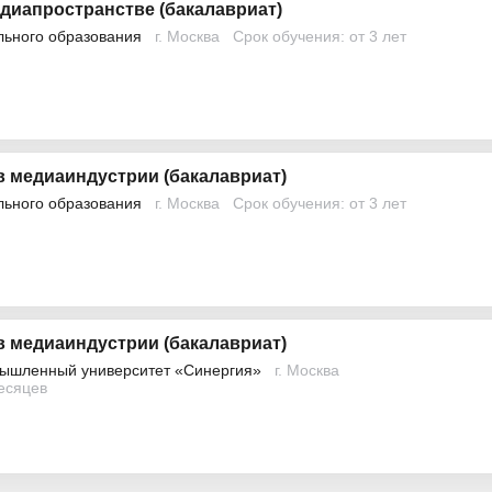
диапространстве (бакалавриат)
льного образования
г. Москва
Срок обучения: от 3 лет
в медиаиндустрии (бакалавриат)
льного образования
г. Москва
Срок обучения: от 3 лет
в медиаиндустрии (бакалавриат)
ышленный университет «Синергия»
г. Москва
месяцев