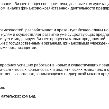
ование бизнес-процессов, логистика, деловые коммуникаци
ом, анализ финансово-хозяйственной деятельности предпри
озможностей, разрабатывает и презентует бизнес-планы но
 нуля» и осуществляет развитие уже существующих предпр
зирует и моделирует бизнес-процессы малых предприятий;
ии с государственными органами, финансовыми учреждени
ными организациями.
 профиля успешно работают в новых и существующих предп
консалтинговых, финансовых и аналитических компаниях в 
рственных органах, занимающихся поддержкой малого пре
ов;
мательских команд.