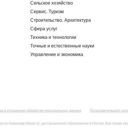
Сельское хозяйство
Сервис. Туризм
Строительство. Архитектура
Сфера услуг
Техника и технологии
Точные и естественные науки
Управление и экономика
ка в отношении обработки персональных данных
Пользовательское сог
ортал Бакалавр-Магистр: дистанционное образование в России. Все права з