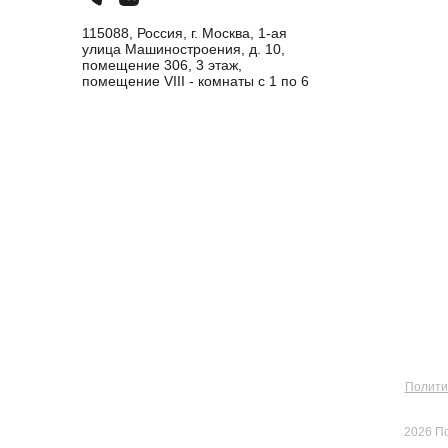
115088, Россия, г. Москва, 1-ая
улица Машиностроения, д. 10,
помещение 306, 3 этаж,
помещение VIII - комнаты с 1 по 6
Полити
2026 П