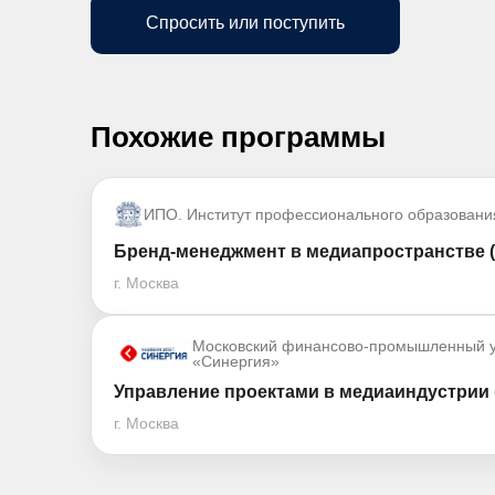
Спросить или поступить
Похожие программы
ИПО. Институт профессионального образовани
Бренд-менеджмент в медиапространстве (
г. Москва
Московский финансово-промышленный у
«Синергия»
Управление проектами в медиаиндустрии 
г. Москва