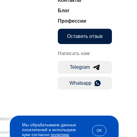
Контакты
Блог
Профессии
Оставить отзыв
Написать нам
Telegram
Whatsapp
лашение
Мы обрабатываем данные
посетителей и используем
OK
ащищены
куки согласно
политике
.