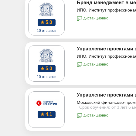
Бренд-менеджмент в ме
ИПО. Институт профессиона
дистанционно
5.0
10 отзывов
Управление проектами 
ИПО. Институт профессиона
дистанционно
5.0
10 отзывов
Управление проектами 
Московский финансово-пром
Срок обучения: от 3 лет 6 
4.1
дистанционно