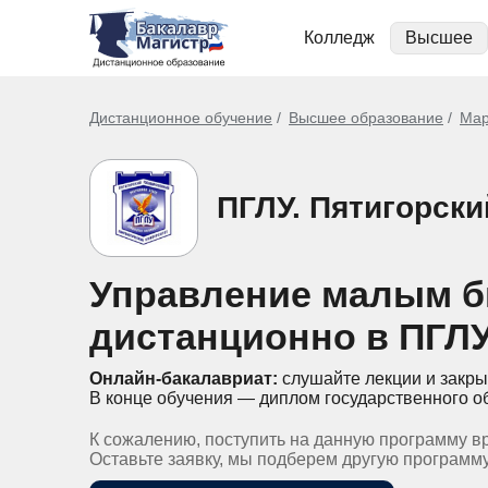
Колледж
Высшее
Дистанционное обучение
Высшее образование
Мар
ПГЛУ. Пятигорск
Управление малым б
дистанционно в ПГЛ
Онлайн-бакалавриат:
слушайте лекции и закры
В конце обучения — диплом государственного о
К сожалению, поступить на данную программу в
Оставьте заявку, мы подберем другую программ