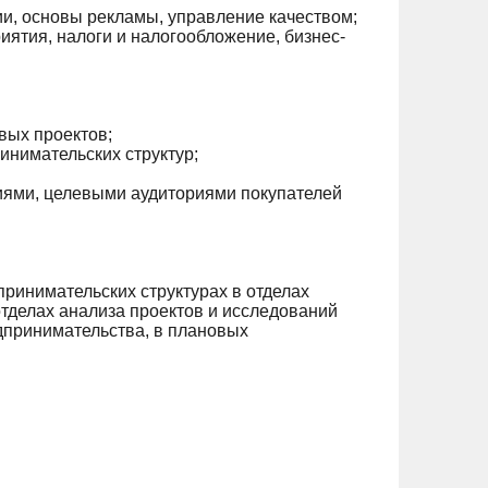
и, основы рекламы, управление качеством;
ятия, налоги и налогообложение, бизнес-
вых проектов;
инимательских структур;
ями, целевыми аудиториями покупателей
ринимательских структурах в отделах
отделах анализа проектов и исследований
дпринимательства, в плановых