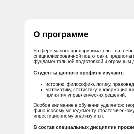
О программе
В сфере малого предпринимательства в Рос
специализированной подготовки, предполаг
фундаментальной подготовкой и огромным 
Студенты данного профиля изучают:
историю, философию, логику, правовед
математику, статистику, информационн
принятия управленческих решений.
Особое внимание в обучении уделяется: тео
финансовому менеджменту, стратегическому
инвестиционному анализу и т.п.
В состав специальных дисциплин профи