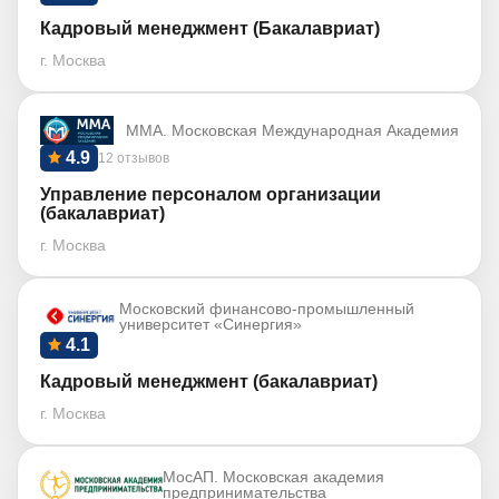
Кадровый менеджмент (Бакалавриат)
г. Москва
ММА. Московская Международная Академия
4.9
12 отзывов
Управление персоналом организации
(бакалавриат)
г. Москва
Московский финансово-промышленный
университет «Синергия»
4.1
Кадровый менеджмент (бакалавриат)
г. Москва
МосАП. Московская академия
предпринимательства