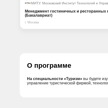
МИТУ. Московский Институт Технологий и Упра
Менеджмент гостиничных и ресторанных 
(Бакалавриат)
г. Москва
О программе
На специальности «Туризм»
вы будете изу
управление туристической фирмой, технолог