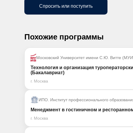
Спросить или поступить
Похожие программы
Московский Университет имени С.Ю. Витте (МУИ
Технология и организация туроператорски
(Бакалавриат)
г. Москва
ИПО. Институт профессионального образовани
Менеджмент в гостиничном и ресторанном
г. Москва