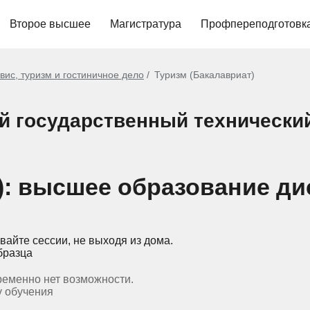
Второе высшее
Магистратура
Профпереподготовк
вис, туризм и гостиничное дело
Туризм (Бакалавриат)
й государственный технический
): высшее образование ди
вайте сессии, не выходя из дома.
бразца
ременно нет возможности.
у обучения