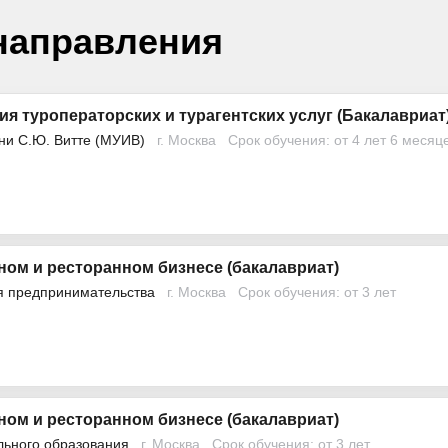
направления
ия туроператорских и турагентских услуг (Бакалавриат
ни С.Ю. Витте (МУИВ)
г. Москва
Срок обучения: от 4 лет 6 месяц
ном и ресторанном бизнесе (бакалавриат)
я предпринимательства
г. Москва
Срок обучения: от 3 лет
ном и ресторанном бизнесе (бакалавриат)
льного образования
г. Москва
Срок обучения: от 3 лет