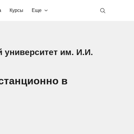
а
Курсы
Еще
 университет им. И.И.
станционно в