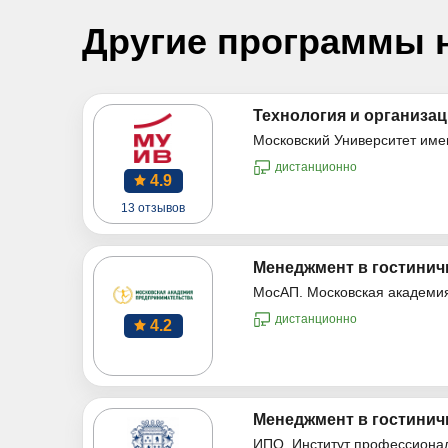
Другие программы 
Технология и организац
Московский Университет име
дистанционно
4.9
13 отзывов
Менеджмент в гостинич
МосАП. Московская академи
дистанционно
4.2
Менеджмент в гостинич
ИПО. Институт профессиона