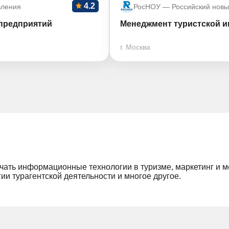
4.2
вления
РосНОУ — Российский новы
предприятий
Менеджмент туристской и
г. Москва
чать информационные технологии в туризме, маркетинг и м
ии турагентской деятельности и многое другое.