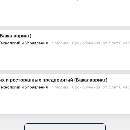
(Бакалавриат)
Технологий и Управления
г. Москва
Срок обучения: от 3 лет 6 ме
х и ресторанных предприятий (Бакалавриат)
Технологий и Управления
г. Москва
Срок обучения: от 3 лет 6 ме