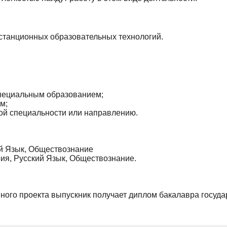
станционных образовательных технологий.
специальным образованием;
м;
й специальности или направлению.
й Язык, Обществознание
ия, Русский Язык, Обществознание.
ного проекта выпускник получает диплом бакалавра госуда