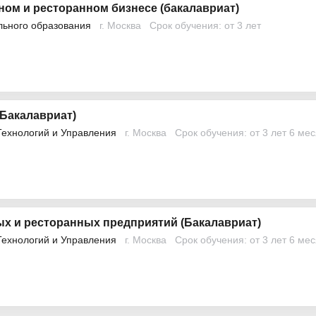
ном и ресторанном бизнесе (бакалавриат)
льного образования
г. Москва
Срок обучения: от 3 лет
(Бакалавриат)
Технологий и Управления
г. Москва
Срок обучения: от 3 лет 6 ме
х и ресторанных предприятий (Бакалавриат)
Технологий и Управления
г. Москва
Срок обучения: от 3 лет 6 ме