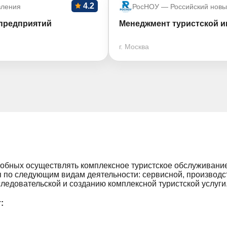
4.2
вления
РосНОУ — Российский новы
предприятий
Менеджмент туристской и
г. Москва
обных осуществлять комплексное туристское обслуживание 
 по следующим видам деятельности: сервисной, производст
ледовательской и созданию комплексной туристской услуги
: