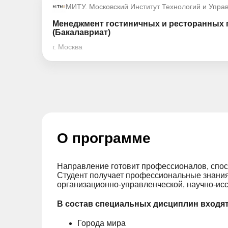
МИТУ. Московский Институт Технологий и Упра
Менеджмент гостиничных и ресторанных 
(Бакалавриат)
г. Москва
О программе
Направление готовит профессионалов, спос
Студент получает профессиональные знания
организационно-управленческой, научно-исс
В состав специальных дисциплин входят
Города мира