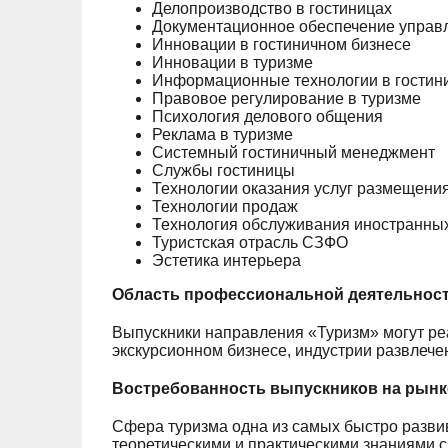
Делопроизводство в гостиницах
Документационное обеспечение управл
Инновации в гостиничном бизнесе
Инновации в туризме
Информационные технологии в гостин
Правовое регулирование в туризме
Психология делового общения
Реклама в туризме
Системный гостиничный менеджмент
Службы гостиницы
Технологии оказания услуг размещени
Технологии продаж
Технология обслуживания иностранных
Туристская отрасль СЗФО
Эстетика интерьера
Область профессиональной деятельност
Выпускники направления «Туризм» могут ре
экскурсионном бизнесе, индустрии развлече
Востребованность выпускников на рынке
Сфера туризма одна из самых быстро разв
теоретическими и практическими знаниями с 