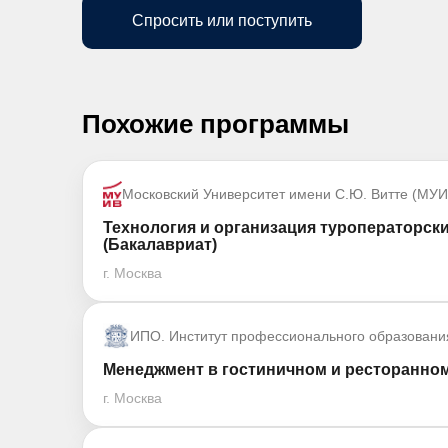
Спросить или поступить
Похожие программы
Московский Университет имени С.Ю. Витте (МУИ
Технология и организация туроператорски
(Бакалавриат)
г. Москва
ИПО. Институт профессионального образовани
Менеджмент в гостиничном и ресторанном
г. Москва