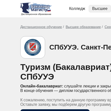
Колледж
Высшее
Дистанционное обучение
Высшее образование
Сер
СПбУУЭ. Санкт-П
Туризм (Бакалавриат
СПбУУЭ
Онлайн-бакалавриат:
слушайте лекции и закры
В конце обучения — диплом государственного о
К сожалению, поступить на данную программу в
Оставьте заявку, мы подберем другую программ