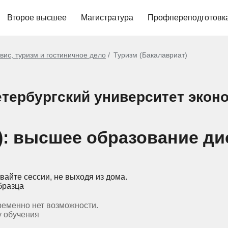
Второе высшее
Магистратура
Профпереподготовк
вис, туризм и гостиничное дело
Туризм (Бакалавриат)
етербургский университет экон
): высшее образование ди
вайте сессии, не выходя из дома.
бразца
ременно нет возможности.
у обучения