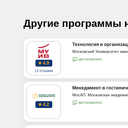
Другие программы 
Технология и организац
Московский Университет име
дистанционно
4.9
13 отзывов
Менеджмент в гостинич
МосАП. Московская академи
дистанционно
4.2