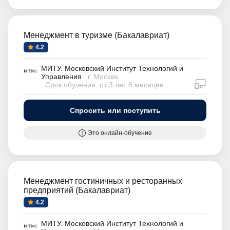
Менеджмент в туризме (Бакалавриат)
4.2
МИТУ. Московский Институт Технологий и
Управления
г. Москва
дистан
Срок обучения: от 3 лет 6 месяцев
Спросить или поступить
Это онлайн-обучение
Менеджмент гостиничных и ресторанных
предприятий (Бакалавриат)
4.2
МИТУ. Московский Институт Технологий и