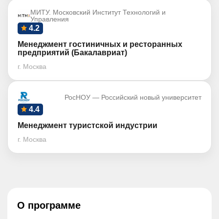
МИТУ. Московский Институт Технологий и
Управления
4.2
Менеджмент гостиничных и ресторанных
предприятий (Бакалавриат)
г. Москва
РосНОУ — Российский новый университет
4.4
Менеджмент туристской индустрии
г. Москва
О программе