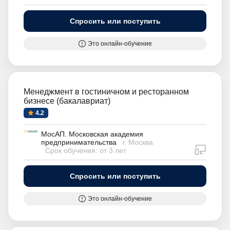
Спросить или поступить
Это онлайн-обучение
Менеджмент в гостиничном и ресторанном
бизнесе (бакалавриат)
4.2
МосАП. Московская академия
предпринимательства
г. Москва
дистан
Срок обучения: от 3 лет
Спросить или поступить
Это онлайн-обучение