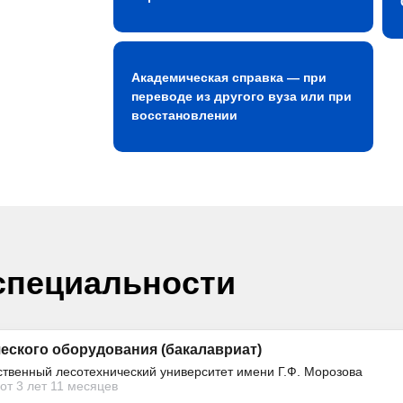
Академическая справка — при
переводе из другого вуза или при
восстановлении
специальности
еского оборудования (бакалавриат)
ственный лесотехнический университет имени Г.Ф. Морозова
от 3 лет 11 месяцев