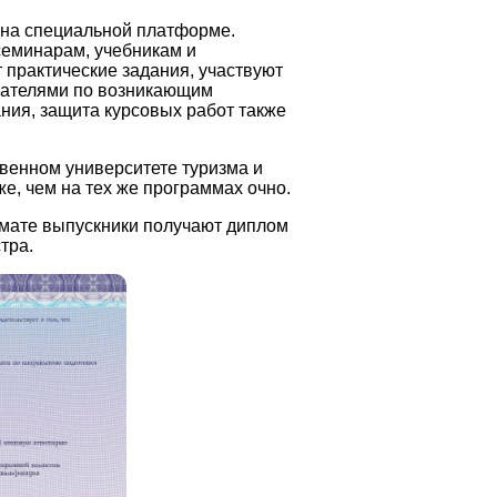
 на специальной платформе.
семинарам, учебникам и
 практические задания, участвуют
авателями по возникающим
ания, защита курсовых работ также
венном университете туризма и
е, чем на тех же программах очно.
мате выпускники получают диплом
тра.