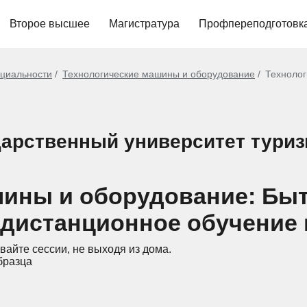
Второе высшее
Магистратура
Профпереподготовк
циальности
Технологические машины и оборудование
Технолог
дарственный университет туриз
шины и оборудование: Бы
 дистанционное обучение
вайте сессии, не выходя из дома.
бразца