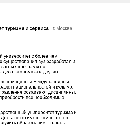
т туризма и сервиса
г. Москва
 университет с более чем
о существования вуз разработал и
тельных программ по
е дело, экономика и другим.
ские принципы и международный
разия национальностей и культур.
аправления осваивают дисциплины,
 приобрести все необходимые
дарственный университет туризма и
. Достаточно иметь компьютер и
олучить образование, степень