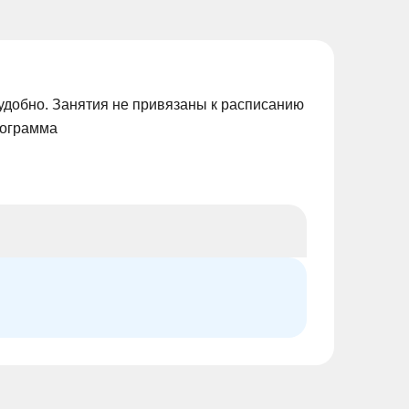
удобно. Занятия не привязаны к расписанию
рограмма