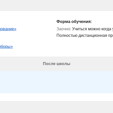
Форма обучения:
дование»
Заочно:
Учиться можно когда 
Полностью дистанционная п
иборы»
После школы