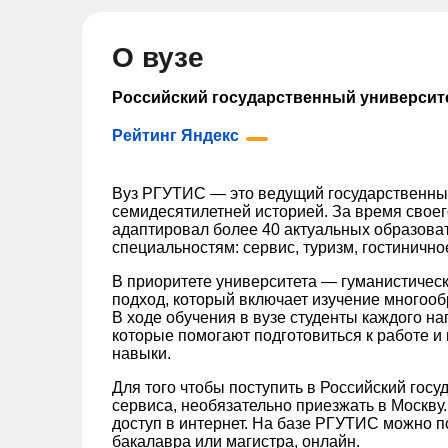
О вузе
Российский государственный университе
Рейтинг Яндекс
Вуз РГУТИС — это ведущий государственный
семидесятилетней историей. За время своег
адаптировал более 40 актуальных образова
специальностям: сервис, туризм, гостинично
В приоритете университета — гуманистиче
подход, который включает изучение многооб
В ходе обучения в вузе студенты каждого н
которые помогают подготовиться к работе и
навыки.
Для того чтобы поступить в Российский госу
сервиса, необязательно приезжать в Москву
доступ в интернет. На базе РГУТИС можно п
бакалавра или магистра, онлайн.