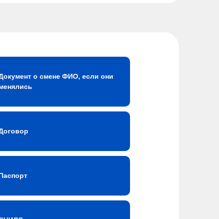
Документ о смене ФИО, если они
менялись
Договор
Паспорт