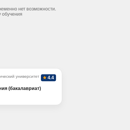
ременно нет возможности.
у обучения
ический университет
4.4
ия (бакалавриат)