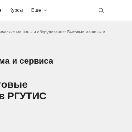
а
Курсы
Еще
ические машины и оборудование: Бытовые машины и
ма и сервиса
товые
 в РГУТИС