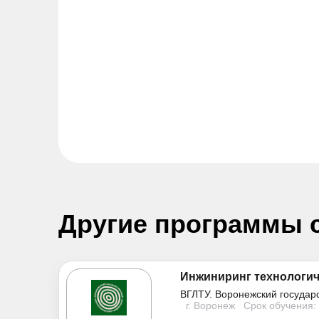
Другие программы 
Инжиниринг технологич
ВГЛТУ. Воронежский государ
г. Воронеж
Срок обучения: 