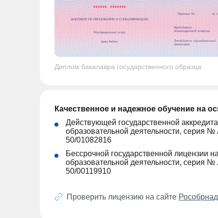
Диплом бакалавра государственного образца
Качественное и надежное обучение на о
Действующей государственной аккредита
образовательной деятельности, серия № 
50/01082816
Бессрочной государственной лицензии н
образовательной деятельности, серия № 
50/00119910
Проверить лицензию на сайте
Рособрнад