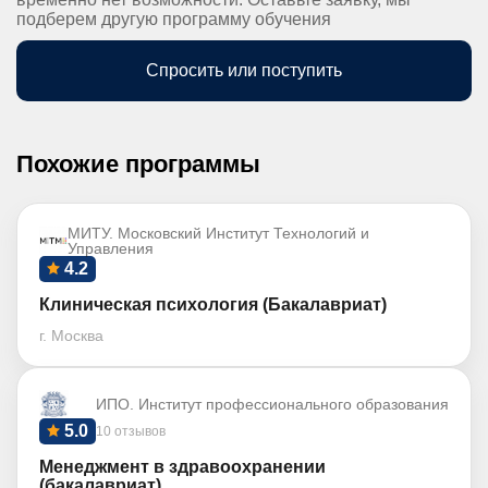
подберем другую программу обучения
Спросить или поступить
Похожие программы
МИТУ. Московский Институт Технологий и
Управления
4.2
Клиническая психология (Бакалавриат)
г. Москва
ИПО. Институт профессионального образования
5.0
10 отзывов
Менеджмент в здравоохранении
(бакалавриат)