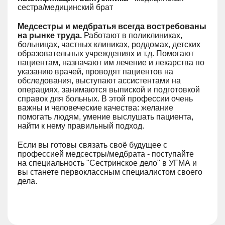
сестра/медицинский брат
Медсестры и медбратья всегда востребованы
на рынке труда.
Работают в поликлиниках,
больницах, частных клиниках, роддомах, детских
образовательных учреждениях и т.д. Помогают
пациентам, назначают им лечение и лекарства по
указанию врачей, проводят пациентов на
обследования, выступают ассистентами на
операциях, занимаются выпиской и подготовкой
справок для больных. В этой профессии очень
важны и человеческие качества: желание
помогать людям, умение выслушать пациента,
найти к нему правильный подход.
Если вы готовы связать своё будущее с
профессией медсестры/медбрата - поступайте
на специальность "Сестринское дело" в УГМА и
вы станете первоклассным специалистом своего
дела.