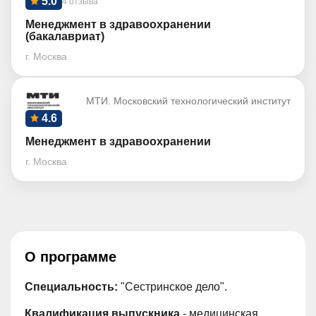
5.0
4 отзыва
Менеджмент в здравоохранении
(бакалавриат)
г. Москва
МТИ. Московский технологический институт
4.6
Менеджмент в здравоохранении
г. Москва
О программе
Специальность:
"Сестринское дело".
Квалификация выпускника
- медицинская