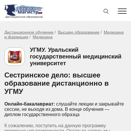
Дистанционное обучение
Высшее образование
Медицина
и фармация
Медицина
УГМУ. Уральский
государственный медицинский
университет
Сестринское дело: высшее
образование дистанционно в
УГМУ
Онлайн-бакалавриат:
слушайте лекции и закрывайте
сессии, не выходя из дома.
В конце обучения —
диплом государственного образца
К сожалению, поступить на данную программу
временно нет возможности. Оставьте заявку, мы