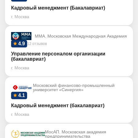
Кадровый менеджмент (Бакалавриат)
г. Москва
ММА. Московская Международная Академия
4.9
12 отзывов
Управление персоналом организации
(бакалавриат)
г. Москва
Московский финансово-промышленный
университет «Синергия»
4.1
Кадровый менеджмент (бакалавриат)
г. Москва
МосАП. Московская академия
предпринимательства