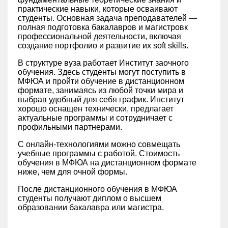
практические навыки, которые осваивают
студенты. Основная задача преподавателей —
полная подготовка бакалавров и магистровк
профессиональной деятельности, включая
создание портфолио и развитие их soft skills.
В структуре вуза работает Институт заочного
обучения. Здесь студенты могут поступить в
МФЮА и пройти обучение в дистанционном
формате, занимаясь из любой точки мира и
выбрав удобный для себя график. Институт
хорошо оснащен технически, предлагает
актуальные программы и сотрудничает с
профильными партнерами.
С онлайн-технологиями можно совмещать
учебные программы с работой. Стоимость
обучения в МФЮА на дистанционном формате
ниже, чем для очной формы.
После дистанционного обучения в МФЮА
студенты получают диплом о высшем
образовании бакалавра или магистра.