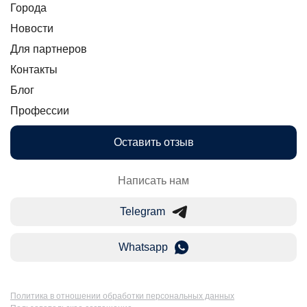
Города
Новости
Для партнеров
Контакты
Блог
Профессии
Оставить отзыв
Написать нам
Telegram
Whatsapp
Политика в отношении обработки персональных данных