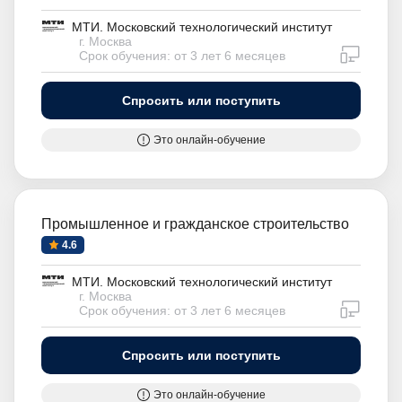
МТИ. Московский технологический институт
г. Москва
дистан
Срок обучения: от 3 лет 6 месяцев
Спросить или поступить
Это онлайн-обучение
Промышленное и гражданское строительство
4.6
МТИ. Московский технологический институт
г. Москва
дистан
Срок обучения: от 3 лет 6 месяцев
Спросить или поступить
Это онлайн-обучение