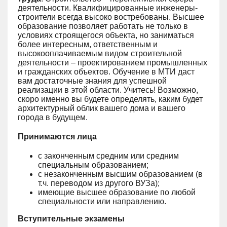
деятельности. Квалифицированные инженеры-
строители всегда высоко востребованы. Высшее
образование позволяет работать не только в
условиях строящегося объекта, но заниматься
более интересным, ответственным и
высокооплачиваемым видом строительной
деятельности – проектированием промышленных
и гражданских объектов. Обучение в МТИ даст
вам достаточные знания для успешной
реализации в этой области. Учитесь! Возможно,
скоро именно вы будете определять, каким будет
архитектурный облик вашего дома и вашего
города в будущем.
Принимаются лица
с законченным средним или средним
специальным образованием;
с незаконченным высшим образованием (в
т.ч. переводом из другого ВУЗа);
имеющие высшее образование по любой
специальности или направлению.
Вступительные экзамены