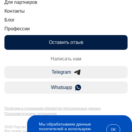
Для партнеров
Контакты
Блог
Профессии
Оставить отзыв
Написать нам
Telegram
Whatsapp
Политика в отношении обработки персональных данных
Пользовательское соглашение
Мы обрабатываем данные
2026 Портал Бакалавр-Магистр: дистанционное образование в России.
посетителей и используем
OK
Все права защищены