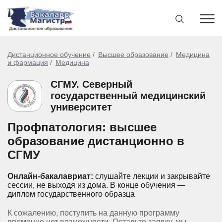
Дистанционное обучение
Высшее образование
Медицина
и фармация
Медицина
СГМУ. Северный
государственный медицинский
университет
Профпатология: высшее
образование дистанционно в
СГМУ
Онлайн-бакалавриат:
слушайте лекции и закрывайте
сессии, не выходя из дома.
В конце обучения —
диплом государственного образца
К сожалению, поступить на данную программу
временно нет возможности. Оставьте заявку, мы