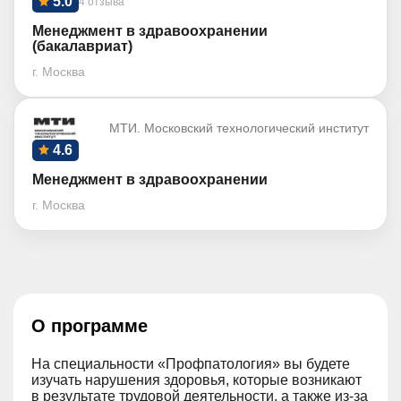
5.0
4 отзыва
Менеджмент в здравоохранении
(бакалавриат)
г. Москва
МТИ. Московский технологический институт
4.6
Менеджмент в здравоохранении
г. Москва
О программе
На специальности «Профпатология» вы будете
изучать нарушения здоровья, которые возникают
в результате трудовой деятельности, а также из-за