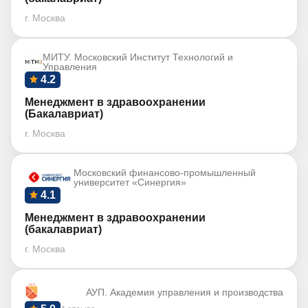
г. Москва
МИТУ. Московский Институт Технологий и
Управления
4.2
Менеджмент в здравоохранении
(Бакалавриат)
г. Москва
Московский финансово-промышленный
университет «Синергия»
4.1
Менеджмент в здравоохранении
(бакалавриат)
г. Москва
АУП. Академия управления и производства