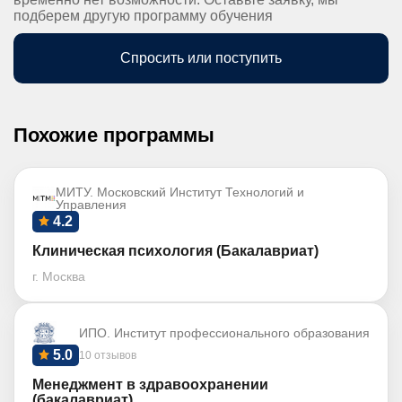
подберем другую программу обучения
Спросить или поступить
Похожие программы
МИТУ. Московский Институт Технологий и
Управления
4.2
Клиническая психология (Бакалавриат)
г. Москва
ИПО. Институт профессионального образования
5.0
10 отзывов
Менеджмент в здравоохранении
(бакалавриат)