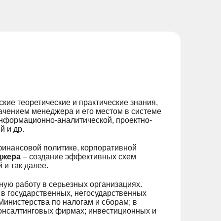
кие теоретические и практические знания,
ачением менеджера и его местом в системе
информационно-аналитической, проектно-
й и др.
финансовой политике, корпоративной
джера
– создание эффективных схем
 и так далее.
ую работу в серьезных организациях.
в государственных, негосударственных
Министерства по налогам и сборам; в
консалтинговых фирмах; инвестиционных и