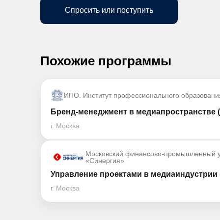
Спросить или поступить
Похожие программы
ИПО. Институт профессионального образовани
Бренд-менеджмент в медиапространстве (
г. Москва
Московский финансово-промышленный у
«Синергия»
Управление проектами в медиаиндустрии 
г. Москва