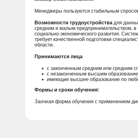
Менеджеры пользуются стабильным спросом 
Возможности трудоустройства
для данны
средним и малым предпринимательством, в т
социально-экономического развития. Систем
требует качественной подготовки специалис
области.
Принимаются лица
с законченным средним или средним 
с незаконченным высшим образованием 
имеющие высшее образование по любо
Формы и сроки обучения:
Заочная форма обучения с применением дис