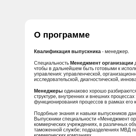
О программе
Квалификация выпускника
- менеджер.
Специальность
Менеджмент организации
д
чтобы в дальнейшем быть готовыми к испол
управления: управленческой, организацион
исследовательской, диагностической, иннов
Менеджеры
одинаково хорошо разбираются 
структуре, внутренних и внешних процессах
функционирования процессов в рамках его к
Подобные знания и навыки выпускников дан
Выпускники специальности «Менеджмент орг
коммерческих учреждениях, в различных объ
таможенной службе; подразделениях МВД по
коммерческих компаниях.