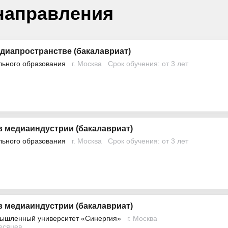
направления
диапространстве (бакалавриат)
льного образования
г. Москва
Срок обучения: от 3 лет
в медиаиндустрии (бакалавриат)
льного образования
г. Москва
Срок обучения: от 3 лет
в медиаиндустрии (бакалавриат)
ышленный университет «Синергия»
г. Москва
месяцев