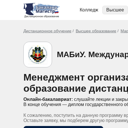
Колледж
Высшее
Дистанционное обучение
Высшее образование
Мар
МАБиУ. Междунар
Менеджмент организа
образование дистан
Онлайн-бакалавриат:
слушайте лекции и закры
В конце обучения — диплом государственного о
К сожалению, поступить на данную программу в
Оставьте заявку, мы подберем другую программ