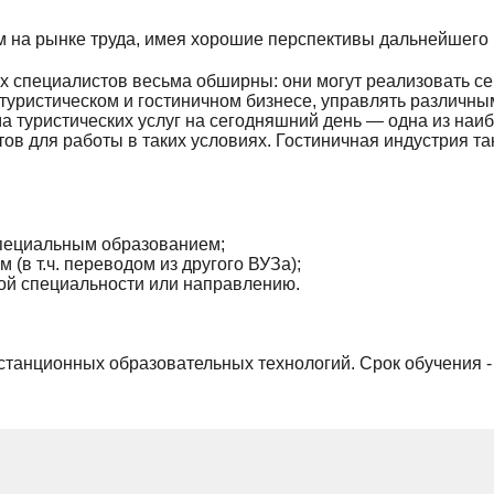
на рынке труда, имея хорошие перспективы дальнейшего 
х специалистов весьма обширны: они могут реализовать с
уристическом и гостиничном бизнесе, управлять различны
а туристических услуг на сегодняшний день — одна из наи
тов для работы в таких условиях. Гостиничная индустрия т
специальным образованием;
(в т.ч. переводом из другого ВУЗа);
й специальности или направлению.
танционных образовательных технологий. Срок обучения - 