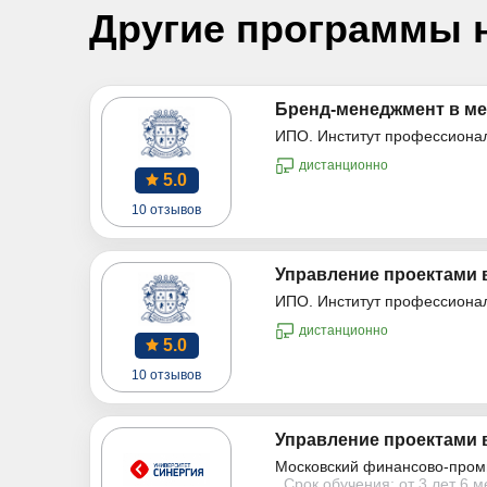
Другие программы 
Бренд-менеджмент в ме
ИПО. Институт профессиона
дистанционно
5.0
10 отзывов
Управление проектами 
ИПО. Институт профессиона
дистанционно
5.0
10 отзывов
Управление проектами 
Московский финансово-пром
Срок обучения: от 3 лет 6 