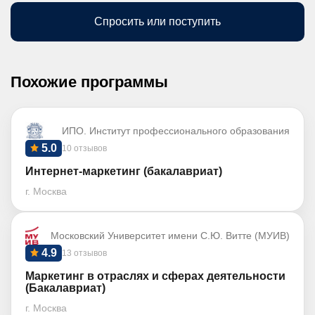
Спросить или поступить
Похожие программы
ИПО. Институт профессионального образования
5.0
10 отзывов
Интернет-маркетинг (бакалавриат)
г. Москва
Московский Университет имени С.Ю. Витте (МУИВ)
4.9
13 отзывов
Маркетинг в отраслях и сферах деятельности
(Бакалавриат)
г. Москва