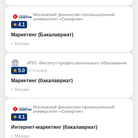
Московский финансово-промышленный
университет «Синергия»
4.1
Маркетинг (Бакалавриат)
г. Москва
ИПО. Институт профессионального образования
5.0
10 отзывов
Маркетинг (бакалавриат)
г. Москва
Московский финансово-промышленный
университет «Синергия»
4.1
Интернет-маркетинг (бакалавриат)
г. Москва