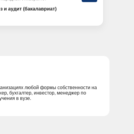
з и аудит (бакалавриат)
рганизациях любой формы собственности на
р, бухгалтер, инвестор, менеджер по
учения в вузе.