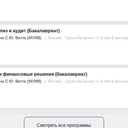
лиз и аудит (Бакалавриат)
ни С.Ю. Витте (МУИВ)
г. Москва
Срок обучения: от 4 лет 6 месяц
и финансовые решения (бакалавриат)
ни С.Ю. Витте (МУИВ)
г. Москва
Срок обучения: от 4 лет 6 месяц
Смотреть все программы