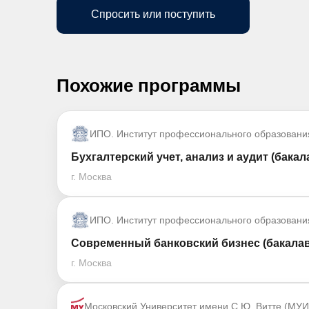
Спросить или поступить
Похожие программы
ИПО. Институт профессионального образовани
Бухгалтерский учет, анализ и аудит (бакал
г. Москва
ИПО. Институт профессионального образовани
Современный банковский бизнес (бакалав
г. Москва
Московский Университет имени С.Ю. Витте (МУИ