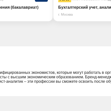
ения (бакалавриат)
Бухгалтерский учет, анали
г. Москва
лифицированных экономистов, которые могут работать в о
исты с высшим экономическим образованием. Бренд-менедже
ист-аналитик – эти профессии вы сможете освоить после об