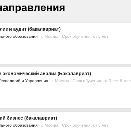
направления
лиз и аудит (бакалавриат)
льного образования
г. Москва
Срок обучения: от 3 лет
 экономический анализ (Бакалавриат)
Технологий и Управления
г. Москва
Срок обучения: от 3 лет 6 ме
й бизнес (бакалавриат)
льного образования
г. Москва
Срок обучения: от 3 лет