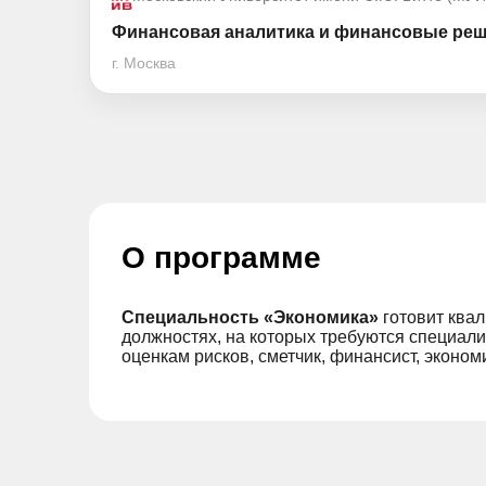
Финансовая аналитика и финансовые реш
г. Москва
О программе
Специальность «Экономика»
готовит ква
должностях, на которых требуются специал
оценкам рисков, сметчик, финансист, эконом