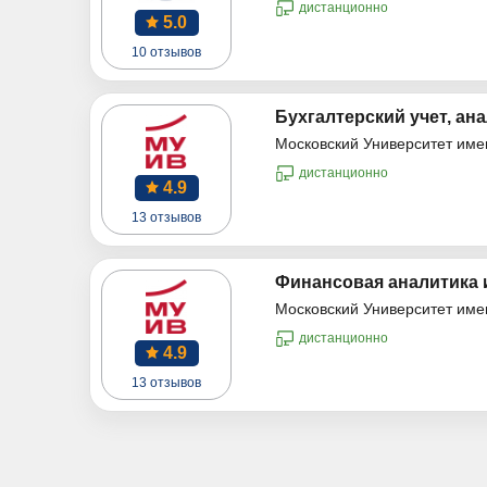
дистанционно
5.0
10 отзывов
Бухгалтерский учет, ана
Московский Университет име
дистанционно
4.9
13 отзывов
Финансовая аналитика 
Московский Университет име
дистанционно
4.9
13 отзывов