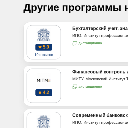
Другие программы 
Бухгалтерский учет, ана
ИПО. Институт профессиона
дистанционно
5.0
10 отзывов
Финансовый контроль и
МИТУ. Московский Институт 
дистанционно
4.2
Современный банковски
ИПО. Институт профессиона