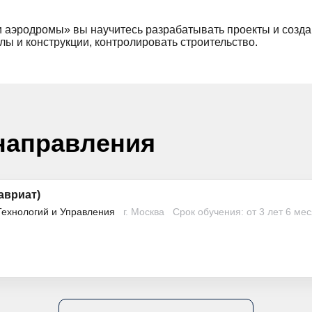
 аэродромы» вы научитесь разрабатывать проекты и созда
ы и конструкции, контролировать строительство.
направления
авриат)
Технологий и Управления
г. Москва
Срок обучения: от 3 лет 6 ме