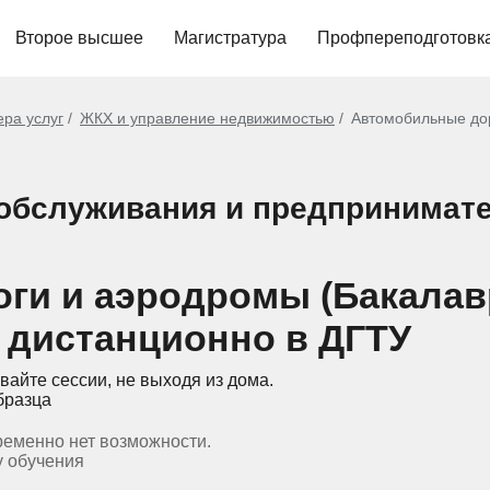
Второе высшее
Магистратура
Профпереподготовк
ра услуг
ЖКХ и управление недвижимостью
Автомобильные дор
обслуживания и предпринимате
ги и аэродромы (Бакалав
 дистанционно в ДГТУ
вайте сессии, не выходя из дома.
бразца
ременно нет возможности.
у обучения