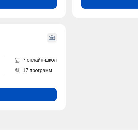
7 онлайн-школ
17 программ