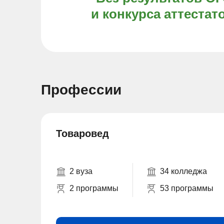
и конкурса аттестат
Профессии
Товаровед
2 вуза
34 колледжа
2 программы
53 программы