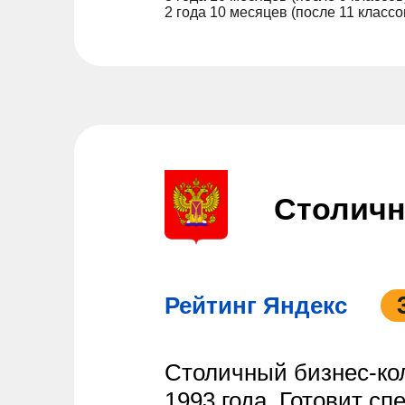
2 года 10 месяцев (после 11 классо
Столичн
Рейтинг Яндекс
Столичный бизнес-ко
1993 года. Готовит сп