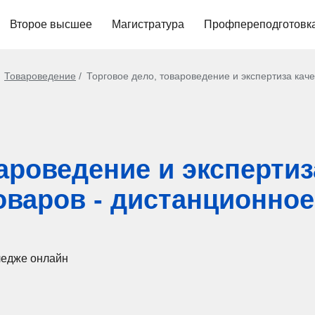
Второе высшее
Магистратура
Профпереподготовк
Товароведение
Торговое дело, товароведение и экспертиза кач
ароведение и экспертиз
оваров - дистанционное
ледже онлайн