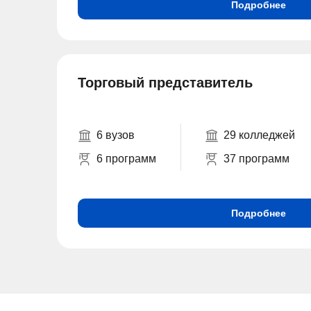
Подробнее
Торговый представитель
6 вузов
29 колледжей
6 программ
37 программ
Подробнее