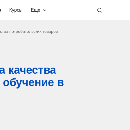
а
Курсы
Еще
ества потребительских товаров
а качества
 обучение в