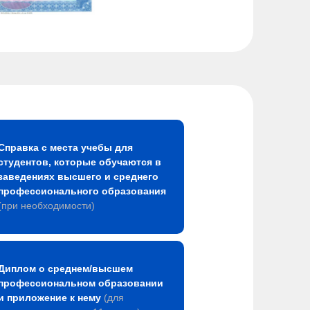
Справка с места учебы для
студентов, которые обучаются в
заведениях высшего и среднего
профессионального образования
(при необходимости)
Диплом о среднем/высшем
профессиональном образовании
и приложение к нему
(для