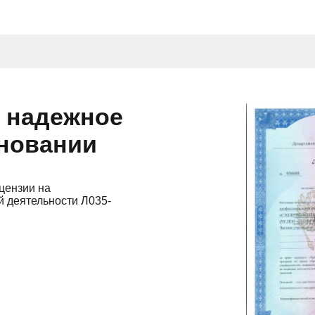
и надежное
сновании
цензии на
 деятельности Л035-