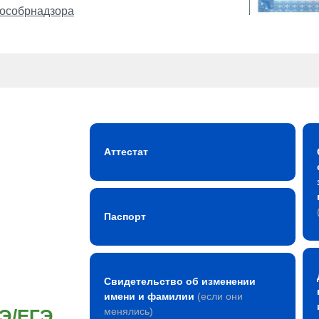
особрнадзора
Аттестат
Паспорт
Свидетельство об изменении
имени и фамилии
(если они
ГЭ/ЕГЭ
менялись)