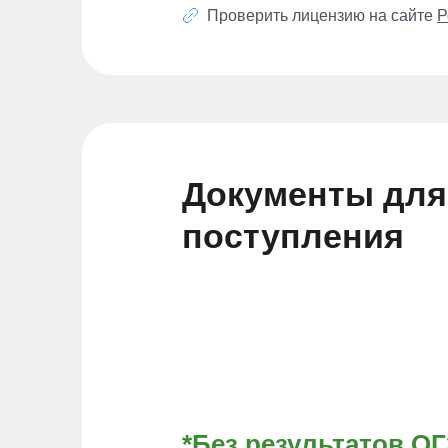
Проверить лицензию на сайте
Р
Документы для
поступления
*Без результатов О