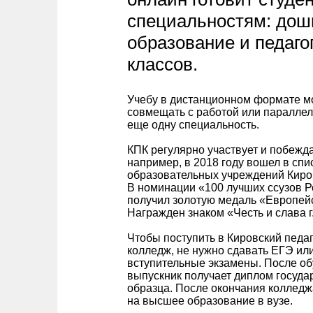
специальностям: дош
образование и педаго
классов.
Учебу в дистанционном формате 
совмещать с работой или параллел
еще одну специальность.
КПК регулярно участвует и побежда
например, в 2018 году вошел в спи
образовательных учреждений Киров
В номинации «100 лучших ссузов Р
получил золотую медаль «Европейс
Награжден знаком «Честь и слава г
Чтобы поступить в Кировский педа
колледж, не нужно сдавать ЕГЭ ил
вступительные экзамены. После о
выпускник получает диплом госуда
образца. После окончания колледж
на высшее образование в вузе.