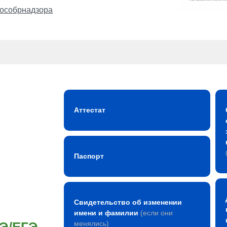
особрнадзора
Аттестат
Паспорт
Свидетельство об изменении
имени и фамилии
(если они
менялись)