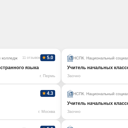
5.0
й колледж
11 отзывов
НСПК. Национальный социал
остранного языка
Учитель начальных класс
г. Пермь
Заочно
4.3
НСПК. Национальный социал
Учитель начальных класс
г. Москва
Заочно