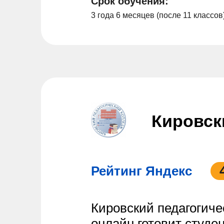
Срок обучения:
3 года 6 месяцев (после 11 классов
Кировск
Рейтинг Яндекс
Кировский педагогиче
онлайн готовит студе