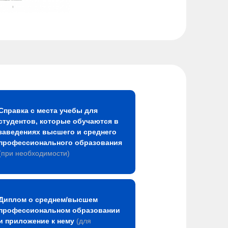
Справка с места учебы для
студентов, которые обучаются в
заведениях высшего и среднего
профессионального образования
(при необходимости)
Диплом о среднем/высшем
профессиональном образовании
и приложение к нему
(для