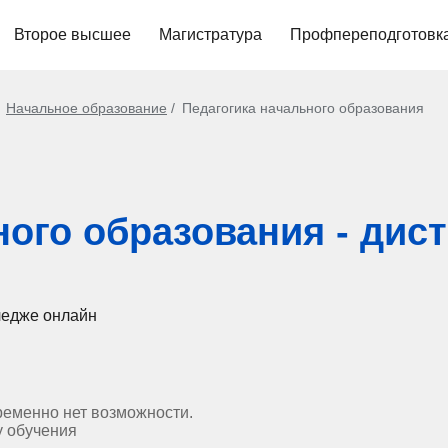
Второе высшее
Магистратура
Профпереподготовк
Начальное образование
Педагогика начального образования
ного образования - дис
ледже онлайн
ременно нет возможности.
у обучения