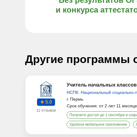
*Без результатов О
и конкурса аттестат
Другие программы 
Учитель начальных классов
НСПК. Национальный социально-п
г. Пермь
5.0
Срок обучения: от 2 лет 11 месяц
11 отзывов
Получите доступ до 1 сентября и сокр
Удобное мобильное приложение