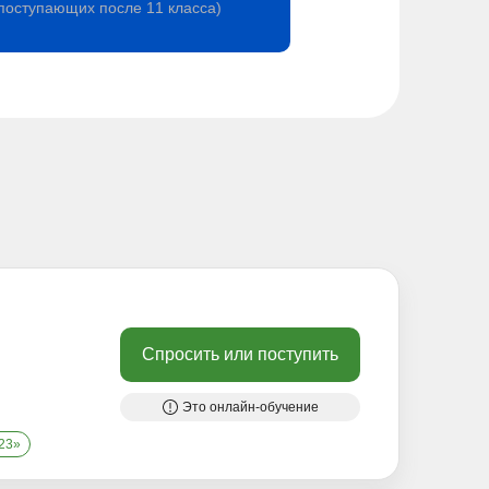
поступающих после 11 класса)
Спросить или поступить
Это онлайн-обучение
023»