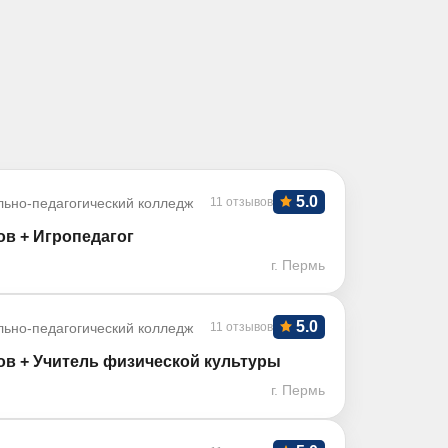
5.0
ьно-педагогический колледж
11 отзывов
ов + Игропедагог
г. Пермь
5.0
ьно-педагогический колледж
11 отзывов
ов + Учитель физической культуры
г. Пермь