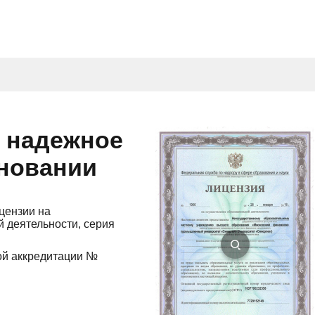
и надежное
сновании
цензии на
 деятельности, серия
ой аккредитации №