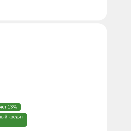
чет 13%
ный кредит