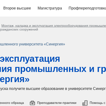
Второе высшее
Магистратура
Профпереподготовк
Монтаж, наладка и эксплуатация электрооборудования промышле
гражданских сооружений
шленного университета «Синергия»
 эксплуатация
ния промышленных и г
ергия»
ыпуска получите высшее образование в университете Сине
енного образца
Преподаватели-практики
Помощь с 