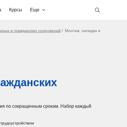
а
Курсы
Еще
нных и гражданских сооружений
Монтаж, наладка и
ражданских
ргия по сокращенным срокам. Набор каждый
трудоустройством