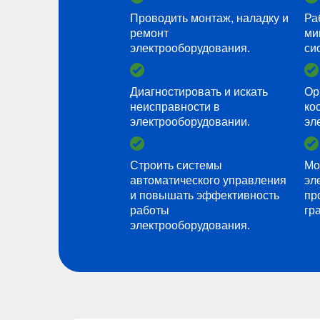
Проводить монтаж, наладку и
Ра
ремонт
ми
электрооборудования.
си
Диагностировать и искать
Ор
неисправности в
ко
электрооборудовании.
эл
Строить системы
Мо
автоматического управления
эл
и повышать эффективность
пр
работы
гр
электрооборудования.