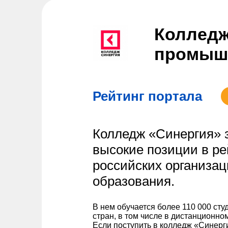
Колледж
промышл
Рейтинг портала
Колледж «Синергия» 
высокие позиции в ре
российских организац
образования.
В нем обучается более 110 000 сту
стран, в том числе в дистанционно
Если поступить в колледж «Синерг