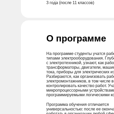
3 года (после 11 классов)
О программе
На программе студенты учатся раб
типами электрооборудования. Глуб
с электротехникой, узнают, как раб
трансформаторы, двигатели, маши
тока, приборы для электрических и
Разбираются, как организовать ра
электромонтажников, в том числе в
контролировать качество работ. Уч
микропроцессорными устройствам
программируемыми логическими к
Программа обучения отличается
универсальностью: после ее оконч
работать в организации любой сф