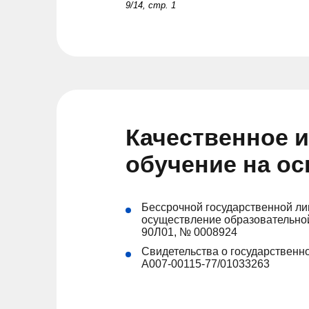
9/14, стр. 1
Качественное 
обучение на о
Бессрочной государственной ли
осуществление образовательной
90Л01, № 0008924
Свидетельства о государственн
А007-00115-77/01033263