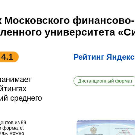
 Московского финансово-
енного университета «С
4.1
Рейтинг Яндекс
занимает
Дистанционный формат
йтингах
ий среднего
дентов из 89
м формате.
ия», можно