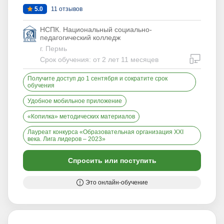
5.0
11 отзывов
НСПК. Национальный социально-
педагогический колледж
г. Пермь
дистан
Срок обучения: от 2 лет 11 месяцев
Получите доступ до 1 сентября и сократите срок
обучения
Удобное мобильное приложение
«Копилка» методических материалов
Лауреат конкурса «Образовательная организация XXI
века. Лига лидеров – 2023»
Спросить или поступить
Это онлайн-обучение