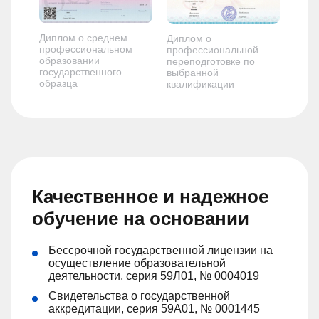
Диплом о среднем
Диплом о
профессиональном
профессиональной
образовании
переподготовке по
государственного
выбранной
образца
квалификации
Качественное и надежное
обучение на основании
Бессрочной государственной лицензии на
осуществление образовательной
деятельности, серия 59Л01, № 0004019
Свидетельства о государственной
аккредитации, серия 59А01, № 0001445