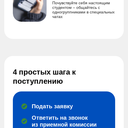
Почувствуйте себя настоящим
студентом – общайтесь с
одногруппниками в специальных
чатах
4 простых шага к
поступлению
Подать заявку
Ответить на звонок
из приемной комиссии