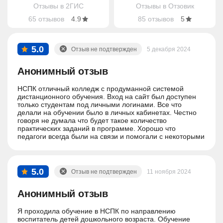
Отзывы в 2ГИС
Отзывы в Отзовик
65 отзывов
4.9
85 отзывов
5
5.0
Отзыв не подтвержден
5 декабря 2024
Анонимный отзыв
НСПК отличный колледж с продуманной системой
дистанционного обучения. Вход на сайт был доступен
только студентам под личными логинами. Все что
делали на обучении было в личных кабинетах. Честно
говоря не думала что будет такое количество
практических заданий в программе. Хорошо что
педагоги всегда были на связи и помогали с некоторыми
вопросами.
5.0
Отзыв не подтвержден
11 ноября 2024
Анонимный отзыв
Я проходила обучение в НСПК по направлению
воспитатель детей дошкольного возраста. Обучение