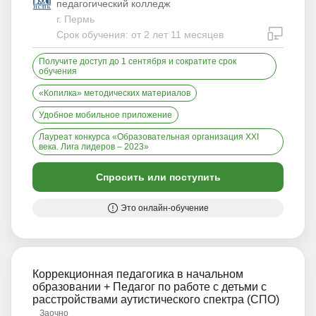
педагогический колледж
г. Пермь
дистан
Срок обучения: от 2 лет 11 месяцев
Получите доступ до 1 сентября и сократите срок
обучения
«Копилка» методических материалов
Удобное мобильное приложение
Лауреат конкурса «Образовательная организация XXI
века. Лига лидеров – 2023»
Спросить или поступить
Это онлайн-обучение
Коррекционная педагогика в начальном
образовании + Педагог по работе с детьми с
расстройствами аутистического спектра (СПО)
Заочно