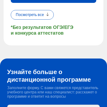
Посмотреть все
*Без результатов ОГЭ/ЕГЭ
и конкурса аттестатов
Узнайте больше о
дистанционной программе
Заполните форму. С вами свяжется представитель
учебного центра или наш специалист: расскажет о
программе и ответит на вопросы