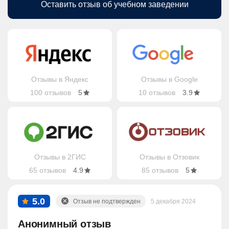
Оставить отзыв об учебном заведении
Отзывы в Яндекс
Отзывы в Google
100 отзывов
5
10 отзывов
3.9
Отзывы в 2ГИС
Отзывы в Отзовик
65 отзывов
4.9
85 отзывов
5
5.0
Отзыв не подтвержден
5 декабря 2024
Анонимный отзыв