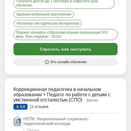
Получите доступ до 1 сентября и сократите срок
обучения
Удобное мобильное приложение
«Копилка» методических материалов
Лауреат конкурса «Образовательная организация XXI
века. Лига лидеров – 2023»
Спросить или поступить
Это онлайн-обучение
Коррекционная педагогика в начальном
образовании + Педагог по работе с детьми с
умственной отсталостью (СПО)
Заочно
5.0
11 отзывов
НСПК. Национальный социально-
педагогический колледж
г. Пермь