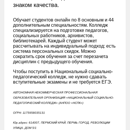
знаком качества.
Обучает студентов онлайн по 8 основным и 44
дополнительным специальностям. Колледж
специализируется на подготовке педагогов,
социальных работников, архивистов,
библиотекарей. Каждый студент может
рассчитывать на индивидуальный подход: есть
система персональных скидок. Можно
сократить срок обучения за счет перезачета
дисциплин с предыдущего обучения.
Чтобы поступить в Национальный социально-
педагогический колледж, не нужно сдавать
вступительные экзамены и не требуется ЕГЭ.
АВТОНОМНАЯ НЕКОММЕРЧЕСКАЯ ПРОФЕССИОНАЛЬНАЯ
ОБРАЗОВАТЕЛЬНАЯ ОРГАНИЗАЦИЯ «НАЦИОНАЛЬНЫЙ СОЦИАЛЬНО-
ПЕДАГОГИЧЕСКИЙ КОЛЛЕДЖ» (АНПОО «НСПК»)
ОГРН: 1175958035131
Юр.адрес: 614007, ПЕРМСКИЙ КРАЙ, ПЕРМЬ ГОРОД, РЕВОЛЮЦИИ
УЛИЦА, ДОМ 5/1