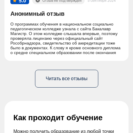
5.0
Отзыв не подтвержден
5 сентября 2024
Анонимный отзыв
О программах обучения в национальном социально
педагогическом колледже узнала с сайта Бакалавр
Магистр. О этом колледже слышала впервые, поэтому
проверяла лицензию через официальный сайт
Рособрнадзора, свидетельство об аккредитации тоже
было в документах. К слову я кроме основного диплома
о средне специальном образовании после окончания
обучения получу еще и диплом о профессиональной
переподготовке.
Читать все отзывы
Как проходит обучение
Можно получить образование из любой точки