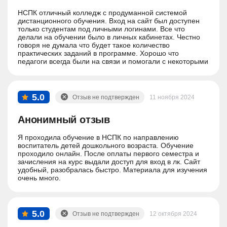
НСПК отличный колледж с продуманной системой
дистанционного обучения. Вход на сайт был доступен
только студентам под личными логинами. Все что
делали на обучении было в личных кабинетах. Честно
говоря не думала что будет такое количество
практических заданий в программе. Хорошо что
педагоги всегда были на связи и помогали с некоторыми
вопросами.
5.0
Отзыв не подтвержден
11 ноября 2024
Анонимный отзыв
Я проходила обучение в НСПК по направлению
воспитатель детей дошкольного возраста. Обучение
проходило онлайн. После оплаты первого семестра и
зачисления на курс выдали доступ для вход в лк. Сайт
удобный, разобралась быстро. Материала для изучения
очень много.
5.0
Отзыв не подтвержден
12 октября 2024