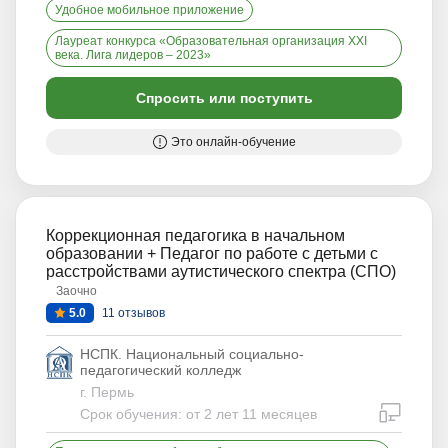
Удобное мобильное приложение
Лауреат конкурса «Образовательная организация XXI
века. Лига лидеров – 2023»
Спросить или поступить
Это онлайн-обучение
Коррекционная педагогика в начальном
образовании + Педагог по работе с детьми с
расстройствами аутистического спектра (СПО)
Заочно
5.0
11 отзывов
НСПК. Национальный социально-
педагогический колледж
г. Пермь
дистан
Срок обучения: от 2 лет 11 месяцев