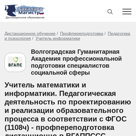
Дистанционное обучение
Профпереподготовка
Педагогика
и психология
Учитель информатики
Волгоградская Гуманитарная
Академия профессиональной
подготовки специалистов
социальной сферы
Учитель математики и
информатики. Педагогическая
деятельность по проектированию
и реализации образовательного
процесса в соответствии с ФГОС
(1108ч) - профпереподготовка
дистанционно в ВГАППССС