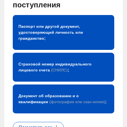
поступления
Паспорт или другой документ,
удостоверяющий личность или
гражданство;
Страховой номер индивидуального
лицевого счета
(СНИЛС)
;
Документ об образовании и о
квалификации
(фотография или скан-копия)
;