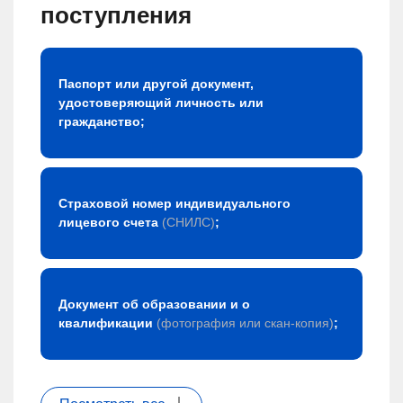
поступления
Паспорт или другой документ,
удостоверяющий личность или
гражданство;
Страховой номер индивидуального
лицевого счета
(СНИЛС)
;
Документ об образовании и о
квалификации
(фотография или скан-копия)
;