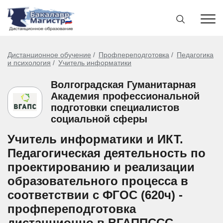
Дистанционное обучение
Профпереподготовка
Педагогика
и психология
Учитель информатики
Волгоградская Гуманитарная
Академия профессиональной
подготовки специалистов
социальной сферы
Учитель информатики и ИКТ.
Педагогическая деятельность по
проектированию и реализации
образовательного процесса в
соответствии с ФГОС (620ч) -
профпереподготовка
дистанционно в ВГАППССС