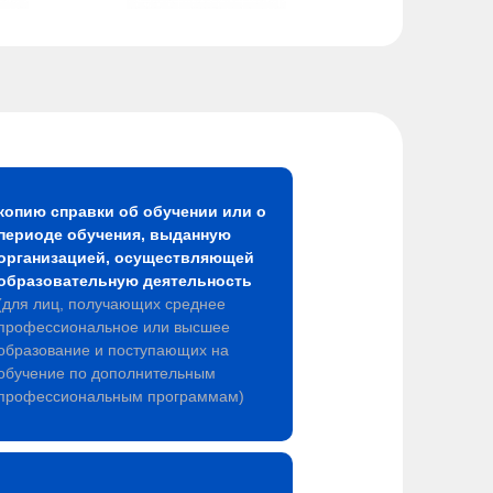
копию справки об обучении или о
периоде обучения, выданную
организацией, осуществляющей
образовательную деятельность
(для лиц, получающих среднее
профессиональное или высшее
образование и поступающих на
обучение по дополнительным
профессиональным программам)