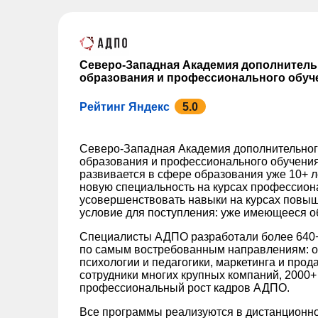
Северо-Западная Академия дополнител
образования и профессионального обуч
Рейтинг Яндекс
5.0
Северо-Западная Академия дополнительно
образования и профессионального обучения
развивается в сфере образования уже 10+ л
новую специальность на курсах профессион
усовершенствовать навыки на курсах повы
условие для поступления: уже имеющееся о
Специалисты АДПО разработали более 640+
по самым востребованным направлениям: от
психологии и педагогики, маркетинга и прод
сотрудники многих крупных компаний, 2000+
профессиональный рост кадров АДПО.
Все программы реализуются в дистанционн