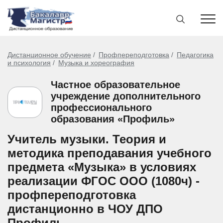
Дистанционное обучение
Профпереподготовка
Педагогика
и психология
Музыка и хореография
Частное образовательное
учреждение дополнительного
профессионального
образования «Профиль»
Учитель музыки. Теория и
методика преподавания учебного
предмета «Музыка» в условиях
реализации ФГОС ООО (1080ч) -
профпереподготовка
дистанционно в ЧОУ ДПО
Профиль