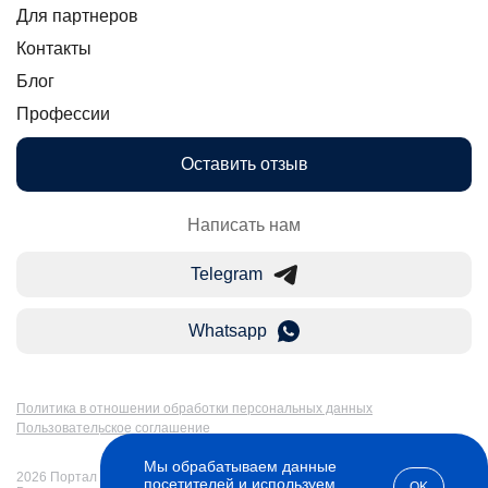
Для партнеров
Контакты
Блог
Профессии
Оставить отзыв
Написать нам
Telegram
Whatsapp
Политика в отношении обработки персональных данных
Пользовательское соглашение
Мы обрабатываем данные
2026 Портал Бакалавр-Магистр: дистанционное образование в России.
посетителей и используем
OK