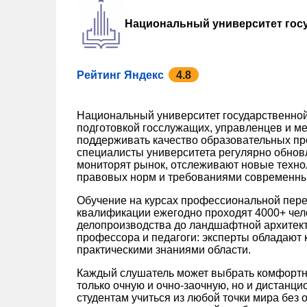
Национальный университет гос
Рейтинг Яндекс
4.8
Национальный университет государственной
подготовкой госслужащих, управленцев и ме
поддерживать качество образовательных пр
специалисты университета регулярно обно
мониторят рынок, отслеживают новые техно
правовых норм и требованиями современны
Обучение на курсах профессиональной пере
квалификации ежегодно проходят 4000+ чел
делопроизводства до ландшафтной архитек
профессора и педагоги: эксперты обладают к
практическими знаниями области.
Каждый слушатель может выбрать комфортн
только очную и очно-заочную, но и дистанц
студентам учиться из любой точки мира без 