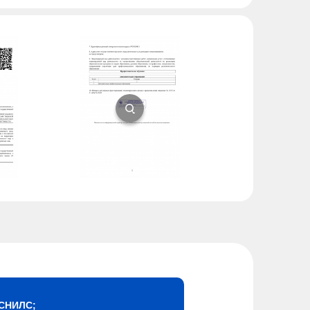
СНИЛС;