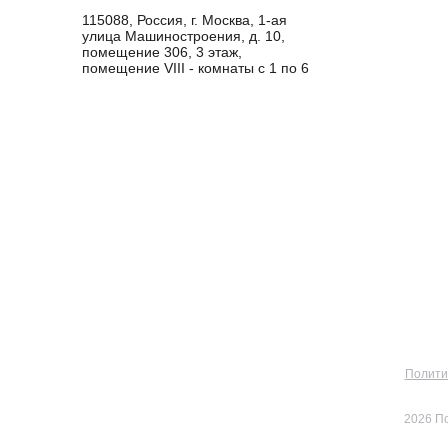
115088, Россия, г. Москва, 1-ая
улица Машиностроения, д. 10,
помещение 306, 3 этаж,
помещение VIII - комнаты с 1 по 6
Полити
2026 П