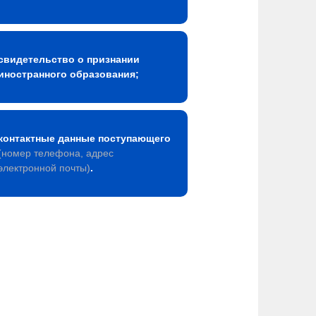
свидетельство о признании
иностранного образования;
контактные данные поступающего
(номер телефона, адрес
электронной почты)
.