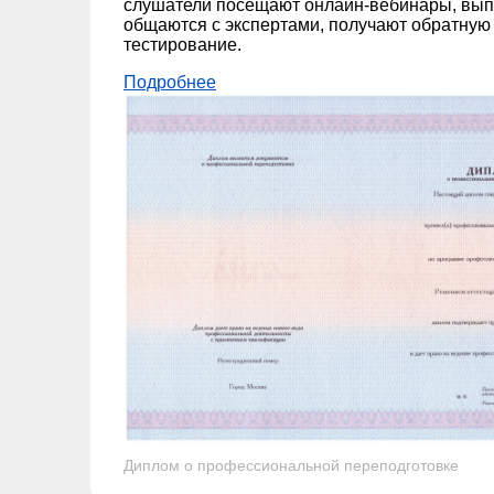
слушатели посещают онлайн-вебинары, вып
общаются с экспертами, получают обратную 
тестирование.
Подробнее
Диплом о профессиональной переподготовке