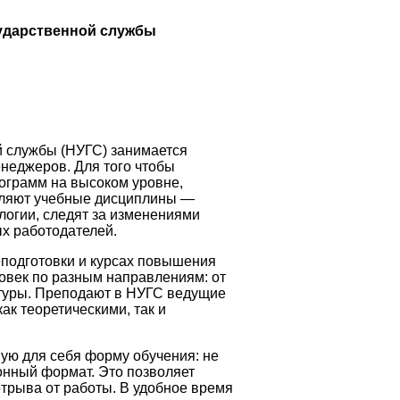
ударственной службы
 службы (НУГС) занимается
неджеров. Для того чтобы
ограмм на высоком уровне,
вляют учебные дисциплины —
логии, следят за изменениями
х работодателей.
подготовки и курсах повышения
овек по разным направлениям: от
туры. Преподают в НУГС ведущие
ак теоретическими, так и
ую для себя форму обучения: не
ионный формат. Это позволяет
отрыва от работы. В удобное время