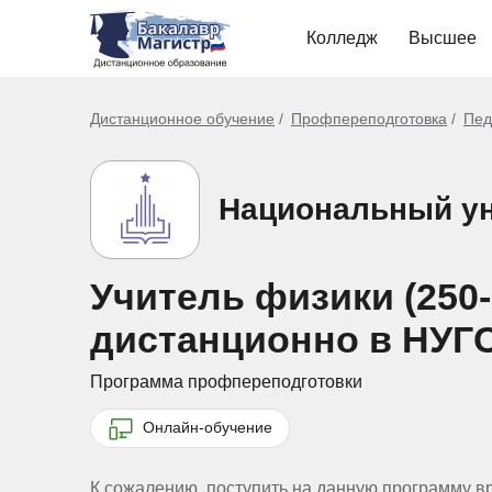
Колледж
Высшее
Дистанционное обучение
Профпереподготовка
Пед
Национальный ун
Учитель физики (250
дистанционно в НУГ
Программа профпереподготовки
Онлайн-обучение
К сожалению, поступить на данную программу в