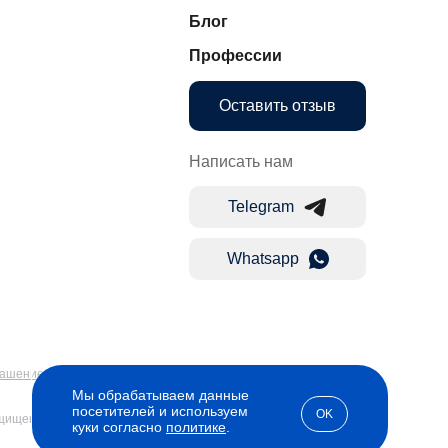
Блог
Профессии
Оставить отзыв
Написать нам
Telegram
Whatsapp
лашение
Мы обрабатываем данные
посетителей и используем
OK
ащищены
куки согласно
политике
.