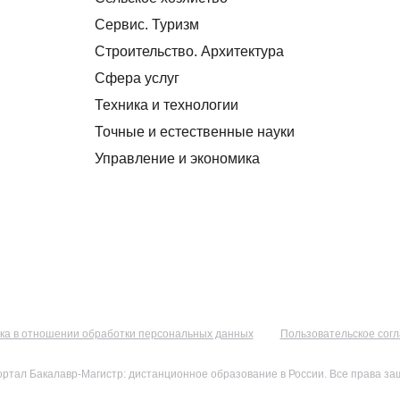
Сервис. Туризм
Строительство. Архитектура
Сфера услуг
Техника и технологии
Точные и естественные науки
Управление и экономика
ка в отношении обработки персональных данных
Пользовательское сог
ортал Бакалавр-Магистр: дистанционное образование в России. Все права з