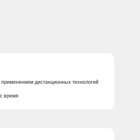
с применением дистанционных технологий
ас время