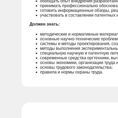
обобщать опыт внедрения разработанн
принимать профессионально обоснован
готовить информационные обзоры, рец
участвовать в составлении патентных
Должен знать:
методические и нормативные материал
основные научно-технические проблемы
системы и методы проектирования, соз
методы выполнения экспериментальных
специальную научную и патентную лите
современные средства оргтехники, выч
основы экономики, организации труда 
основы трудового законодательства;
правила и нормы охраны труда.