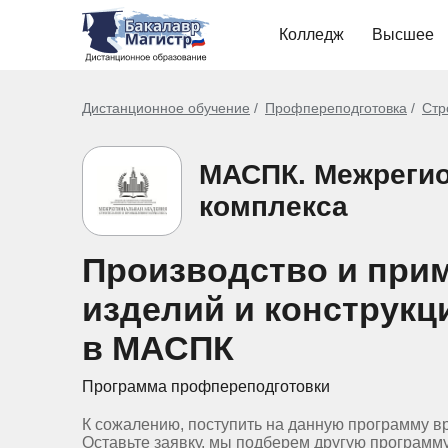
Колледж
Высшее
Дистанционное обучение
Профпереподготовка
Стр
МАСПК. Межрегио
комплекса
Производство и при
изделий и конструкц
в МАСПК
Программа профпереподготовки
К сожалению, поступить на данную программу в
Оставьте заявку, мы подберем другую программ