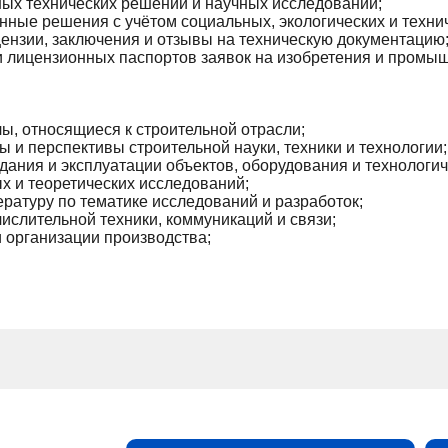
ых технических решений и научных исследований;
ные решения с учётом социальных, экологических и технич
ензии, заключения и отзывы на техническую документацию
 и лицензионных паспортов заявок на изобретения и промы
ы, относящиеся к строительной отрасли;
 и перспективы строительной науки, техники и технологии;
дания и эксплуатации объектов, оборудования и технологич
 и теоретических исследований;
ратуру по тематике исследований и разработок;
ислительной техники, коммуникаций и связи;
и организации производства;