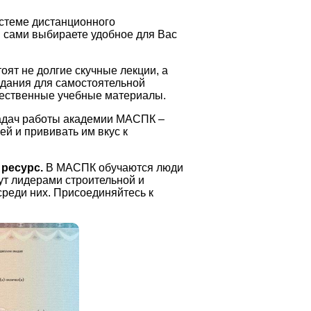
стеме дистанционного
 сами выбираете удобное для Вас
оят не долгие скучные лекции, а
адания для самостоятельной
чественные учебные материалы.
адач работы академии МАСПК –
й и прививать им вкус к
 ресурс.
В МАСПК обучаются люди
ут лидерами строительной и
реди них. Присоединяйтесь к