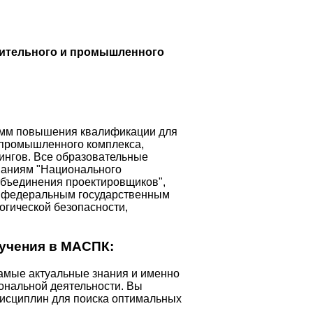
оительного и промышленного
рамм повышения квалификации для
-промышленного комплекса,
ингов. Все образовательные
ваниям "Национального
объединения проектировщиков",
, федеральным государственным
огической безопасности,
учения в МАСПК:
самые актуальные знания и именно
ональной деятельности. Вы
дисциплин для поиска оптимальных