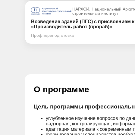
НАРХСИ. Национальный Архите
строительный институт
Возведение зданий (ПГС) с присвоением 
«Производитель работ (прораб)»
Профпереподготовка
О программе
Цель программы профессионально
углубленное изучение вопросов по дан
надзорная, контролирующая, информац
адаптация материала к современным 
формирование у специалистов необход