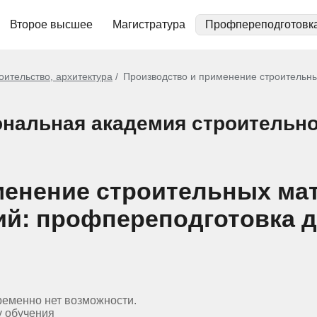
Второе высшее
Магистратура
Профпереподготовк
оительство, архитектура
Производство и применение строительны
нальная академия строительн
менение строительных ма
ий: профпереподготовка 
ременно нет возможности.
у обучения