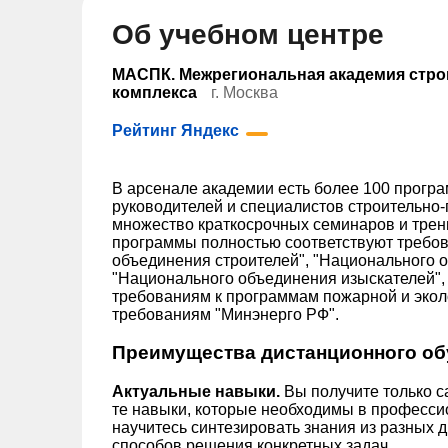
Об учебном центре
МАСПК. Межрегиональная академия стр
комплекса
г. Москва
Рейтинг Яндекс
В арсенале академии есть более 100 прог
руководителей и специалистов строительно
множество краткосрочных семинаров и трен
программы полностью соответствуют требо
объединения строителей", "Национального 
"Национального объединения изыскателей"
требованиям к программам пожарной и экол
требованиям "Минэнерго РФ".
Преимущества дистанционного об
Актуальные навыки.
Вы получите только 
те навыки, которые необходимы в професси
научитесь синтезировать знания из разных 
способов решения конкретных задач.