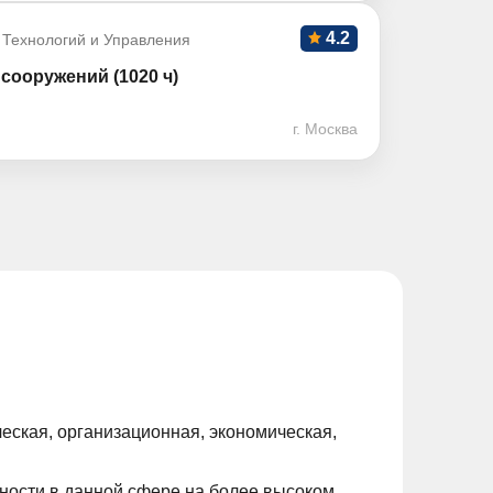
4.2
 Технологий и Управления
сооружений (1020 ч)
г. Москва
еская, организационная, экономическая,
ости в данной сфере на более высоком