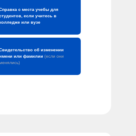
Справка с места учебы для
студентов, если учитесь в
колледже или вузе
Свидетельство об изменении
имени или фамилии
(если они
менялись)