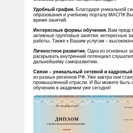
Удобный график.
Благодаря уникальной си
образования и учебному порталу МАСПК Вы
время занятий.
Интересные формы обучения.
Вам предст
активные групповые занятия, интересные з
работы. Также к Вашим услугам – высокока
Личностное развитие.
Одна из основных з
раскрывать внутренний потенциал слушателе
дальнейшему саморазвитию.
Связи – уникальный сетевой и кадровый
из разных регионов РФ. Уже завтра они стан
промышленной отрасли. И Вы можете быть с
обучению в академии уже сегодня!