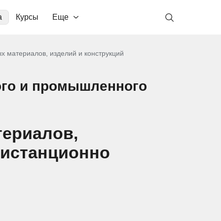
а
Курсы
Еще
х материалов, изделий и конструкций
ого и промышленного
териалов,
дистанционно