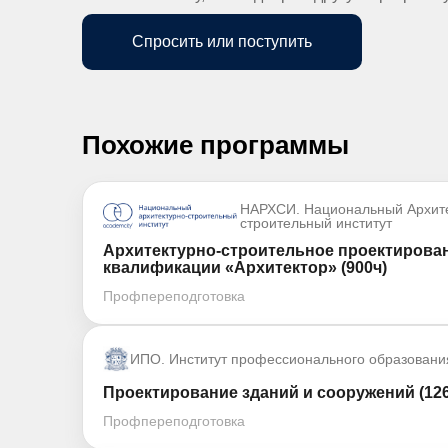
Спросить или поступить
Похожие программы
НАРХСИ. Национальный Архите
строительный институт
Архитектурно-строительное проектирова
квалификации «Архитектор» (900ч)
Профпереподготовка
ИПО. Институт профессионального образовани
Проектирование зданий и сооружений (126
Профпереподготовка