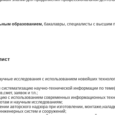
ьным образованием,
бакалавры, специалисты с высшим 
лист
аучные исследования с использованием новейших технолог
 и систематизацию научно-технической информации по теме
смет, заявок и т.п.;
ацию с использованием современных информационных техн
отам и научным исследованиям;
ении авторского надзора при изготовлении, монтаже,наладк
,инженерных систем и сооружений;