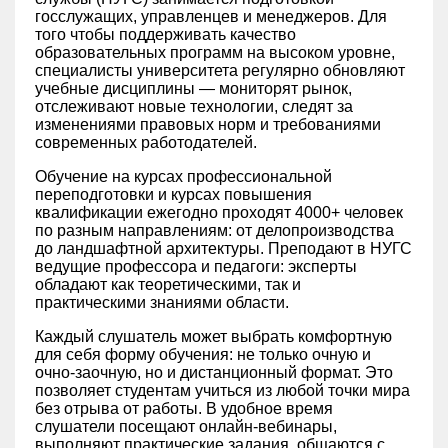
госслужащих, управленцев и менеджеров. Для
того чтобы поддерживать качество
образовательных программ на высоком уровне,
специалисты университета регулярно обновляют
учебные дисциплины — мониторят рынок,
отслеживают новые технологии, следят за
изменениями правовых норм и требованиями
современных работодателей.
Обучение на курсах профессиональной
переподготовки и курсах повышения
квалификации ежегодно проходят 4000+ человек
по разным направлениям: от делопроизводства
до ландшафтной архитектуры. Преподают в НУГС
ведущие профессора и педагоги: эксперты
обладают как теоретическими, так и
практическими знаниями области.
Каждый слушатель может выбрать комфортную
для себя форму обучения: не только очную и
очно-заочную, но и дистанционный формат. Это
позволяет студентам учиться из любой точки мира
без отрыва от работы. В удобное время
слушатели посещают онлайн-вебинары,
выполняют практические задания, общаются с