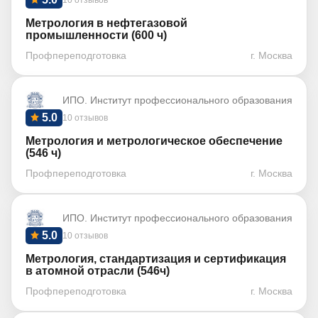
10 отзывов
Метрология в нефтегазовой
промышленности (600 ч)
Профпереподготовка
г. Москва
ИПО. Институт профессионального образования
5.0
10 отзывов
Метрология и метрологическое обеспечение
(546 ч)
Профпереподготовка
г. Москва
ИПО. Институт профессионального образования
5.0
10 отзывов
Метрология, стандартизация и сертификация
в атомной отрасли (546ч)
Профпереподготовка
г. Москва